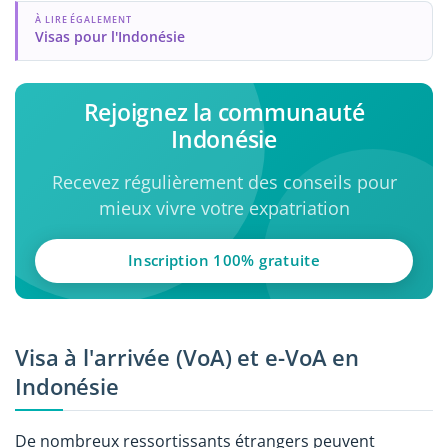
À LIRE ÉGALEMENT
Visas pour l'Indonésie
Rejoignez la communauté
Indonésie
Recevez régulièrement des conseils pour
mieux vivre votre expatriation
Inscription 100% gratuite
Visa à l'arrivée (VoA) et e-VoA en
Indonésie
De nombreux ressortissants étrangers peuvent