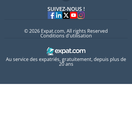
Offres d'emploi
SUIVEZ-NOUS !
Experts
© 2026 Expat.com, All rights Reserved
Conditions d'utilisation
Au service des expatriés, gratuitement, depuis plus de
20 ans