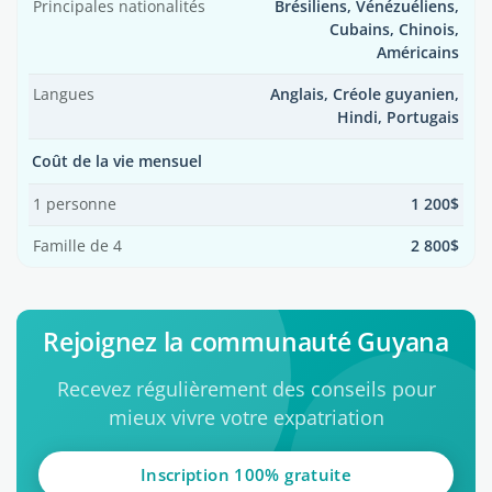
Principales nationalités
Brésiliens, Vénézuéliens,
Cubains, Chinois,
Américains
Langues
Anglais, Créole guyanien,
Hindi, Portugais
Coût de la vie mensuel
1 personne
1 200$
Famille de 4
2 800$
Rejoignez la communauté Guyana
Recevez régulièrement des conseils pour
mieux vivre votre expatriation
Inscription 100% gratuite