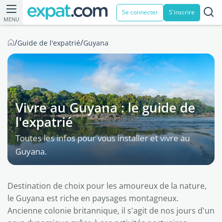
Se connecter
S'inscrire
MENU
/
/
Guide de l'expatrié
Guyana
Vivre au Guyana : le guide de
l'expatrié
Toutes les infos pour vous installer et vivre au
Guyana.
Destination de choix pour les amoureux de la nature,
le Guyana est riche en paysages montagneux.
Ancienne colonie britannique, il s'agit de nos jours d'un