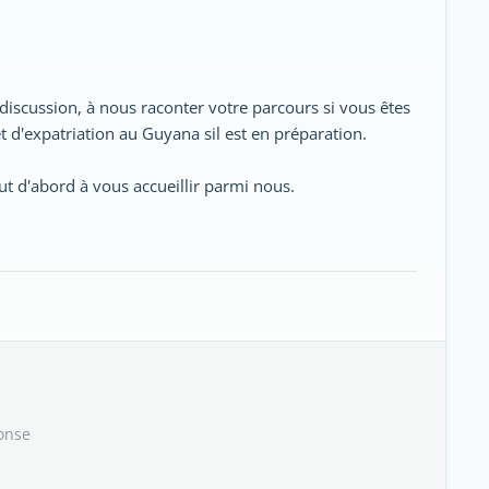
discussion, à nous raconter votre parcours si vous êtes
t d'expatriation au Guyana sil est en préparation.
ut d'abord à vous accueillir parmi nous.
onse