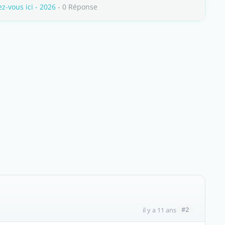
-vous ici - 2026
- 0 Réponse
#2
il y a 11 ans