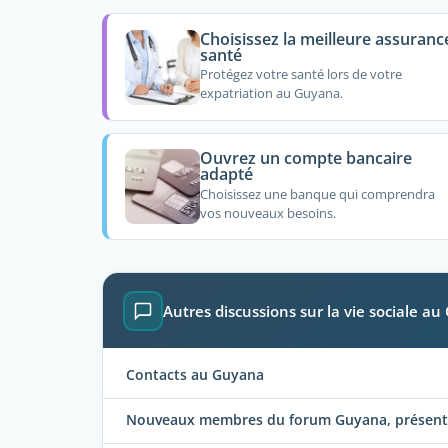
Choisissez la meilleure assuranc
santé
Protégez votre santé lors de votre
expatriation au Guyana.
Ouvrez un compte bancaire
adapté
Choisissez une banque qui comprendra
vos nouveaux besoins.
Autres discussions sur la vie sociale a
Contacts au Guyana
Nouveaux membres du forum Guyana, présentez