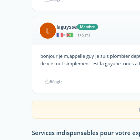
laguysse
Membre
L
1
|
POSTS
bonjour je m,appelle guy je suis plombier depu
de vie tout simplement est la guyane nous a to
Réagir
Services indispensables pour votre ex