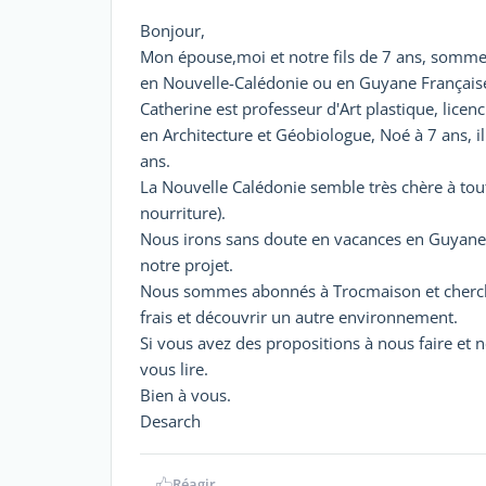
Bonjour,
Mon épouse,moi et notre fils de 7 ans, sommes
en Nouvelle-Calédonie ou en Guyane Français
Catherine est professeur d'Art plastique, licen
en Architecture et Géobiologue, Noé à 7 ans, 
ans.
La Nouvelle Calédonie semble très chère à to
nourriture).
Nous irons sans doute en vacances en Guyane l'
notre projet.
Nous sommes abonnés à Trocmaison et cherch
frais et découvrir un autre environnement.
Si vous avez des propositions à nous faire et n
vous lire.
Bien à vous.
Desarch
Réagir