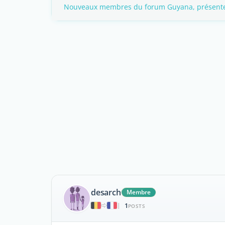
Nouveaux membres du forum Guyana, présentez
desarch
Membre
1
|
POSTS