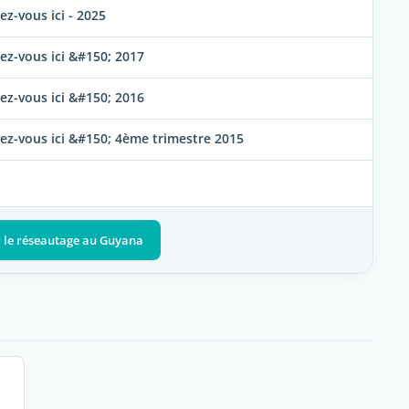
-vous ici - 2025
z-vous ici &#150; 2017
z-vous ici &#150; 2016
-vous ici &#150; 4ème trimestre 2015
r le réseautage au Guyana