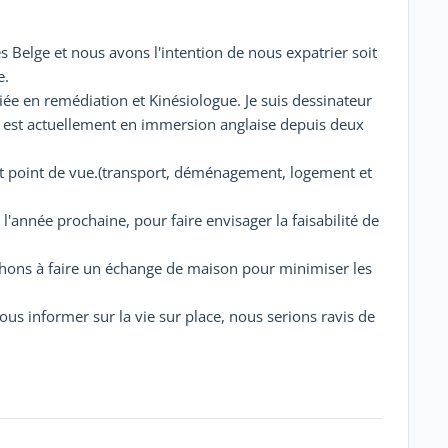
 Belge et nous avons l'intention de nous expatrier soit
e.
ciée en remédiation et Kinésiologue. Je suis dessinateur
il est actuellement en immersion anglaise depuis deux
ut point de vue.(transport, déménagement, logement et
année prochaine, pour faire envisager la faisabilité de
ons à faire un échange de maison pour minimiser les
ous informer sur la vie sur place, nous serions ravis de