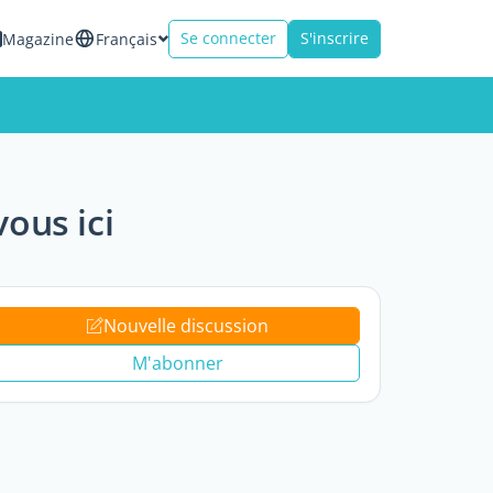
Se connecter
S'inscrire
Magazine
Français
ous ici
Nouvelle discussion
M'abonner