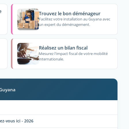
e
Trouvez le bon déménageur
Facilitez votre installation au Guyana avec
un expert du déménagement.
Réalisez un bilan fiscal
Mesurez l'impact fiscal de votre mobilité
internationale.
u Guyana
-vous ici - 2026