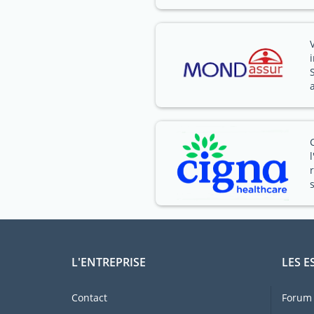
L'ENTREPRISE
LES E
Contact
Forum 