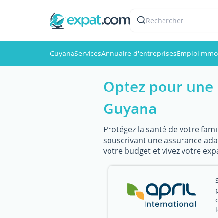
Rechercher
Guyana
Services
Annuaire d'entreprises
Emploi
Immob
Optez pour une 
Guyana
Protégez la santé de votre fami
souscrivant une assurance adapt
votre budget et vivez votre exp