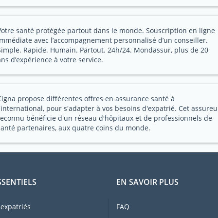
Votre santé protégée partout dans le monde. Souscription en ligne
immédiate avec l’accompagnement personnalisé d’un conseiller.
Simple. Rapide. Humain. Partout. 24h/24. Mondassur, plus de 20
ans d’expérience à votre service.
Cigna propose différentes offres en assurance santé à
l'international, pour s'adapter à vos besoins d'expatrié. Cet assureu
reconnu bénéficie d'un réseau d'hôpitaux et de professionnels de
santé partenaires, aux quatre coins du monde.
SSENTIELS
EN SAVOIR PLUS
expatriés
FAQ