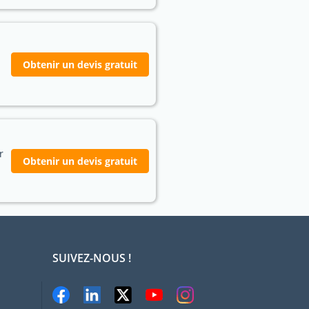
Obtenir un devis gratuit
r
Obtenir un devis gratuit
SUIVEZ-NOUS !