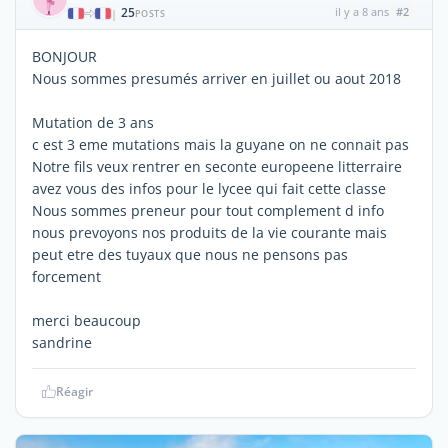
25
il y a 8 ans
#2
|
POSTS
BONJOUR
Nous sommes presumés arriver en juillet ou aout 2018
Mutation de 3 ans
c est 3 eme mutations mais la guyane on ne connait pas
Notre fils veux rentrer en seconte europeene litterraire
avez vous des infos pour le lycee qui fait cette classe
Nous sommes preneur pour tout complement d info
nous prevoyons nos produits de la vie courante mais
peut etre des tuyaux que nous ne pensons pas
forcement
merci beaucoup
sandrine
Réagir