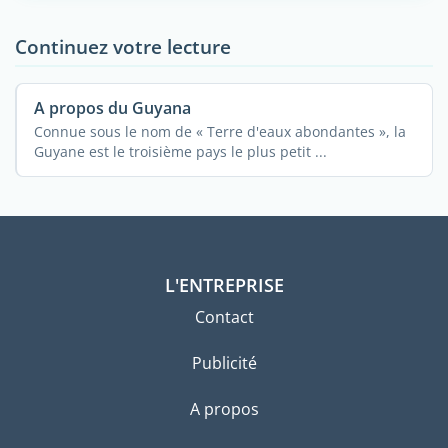
Continuez votre lecture
A propos du Guyana
Connue sous le nom de « Terre d'eaux abondantes », la
Guyane est le troisième pays le plus petit ...
L'ENTREPRISE
Contact
Publicité
A propos