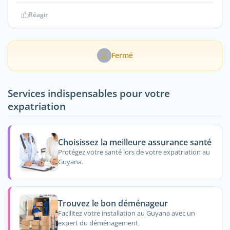
Réagir
Fermé
Services indispensables pour votre
expatriation
Choisissez la meilleure assurance santé
Protégez votre santé lors de votre expatriation au
Guyana.
Trouvez le bon déménageur
Facilitez votre installation au Guyana avec un
expert du déménagement.