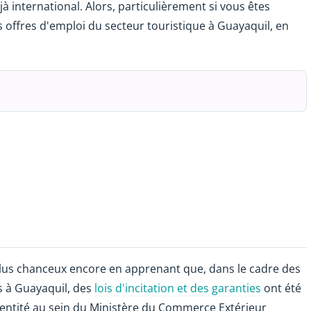
à international. Alors, particulièrement si vous êtes
es offres d'emploi du secteur touristique à Guayaquil, en
 plus chanceux encore en apprenant que, dans le cadre des
rs à Guayaquil, des
lois d'incitation et des garanties
ont été
 entité au sein du Ministère du Commerce Extérieur