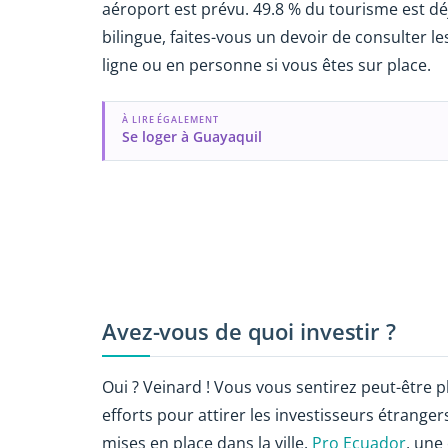
aéroport est prévu. 49.8 % du tourisme est déj
bilingue, faites-vous un devoir de consulter l
ligne ou en personne si vous êtes sur place.
À LIRE ÉGALEMENT
Se loger à Guayaquil
Avez-vous de quoi investir ?
Oui ? Veinard ! Vous vous sentirez peut-être
efforts pour attirer les investisseurs étrange
mises en place dans la ville.
Pro Ecuador
, une