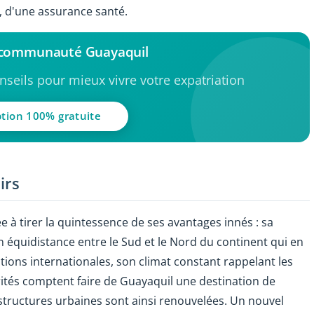
a, d'une assurance santé.
a communauté Guayaquil
seils pour mieux vivre votre expatriation
ption 100% gratuite
irs
 à tirer la quintessence de ses avantages innés : sa
n équidistance entre le Sud et le Nord du continent qui en
ntions internationales, son climat constant rappelant les
torités comptent faire de Guayaquil une destination de
astructures urbaines sont ainsi renouvelées. Un nouvel