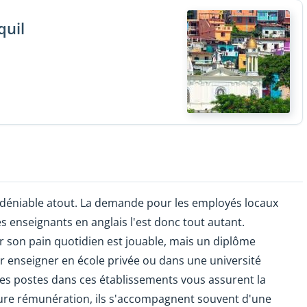
quil
indéniable atout. La demande pour les employés locaux
les enseignants en anglais l'est donc tout autant.
r son pain quotidien est jouable, mais un diplôme
ur enseigner en école privée ou dans une université
Les postes dans ces établissements vous assurent la
lleure rémunération, ils s'accompagnent souvent d'une