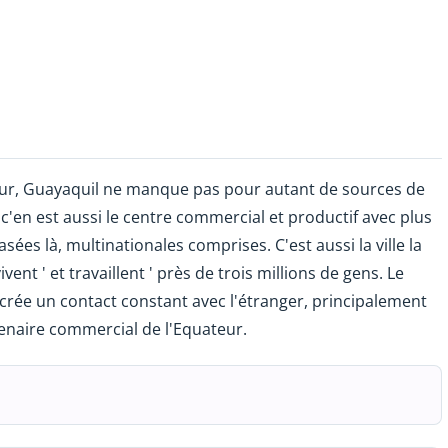
uateur, Guayaquil ne manque pas pour autant de sources de
, c'en est aussi le centre commercial et productif avec plus
es là, multinationales comprises. C'est aussi la ville la
vent ' et travaillent ' près de trois millions de gens. Le
 crée un contact constant avec l'étranger, principalement
rtenaire commercial de l'Equateur.