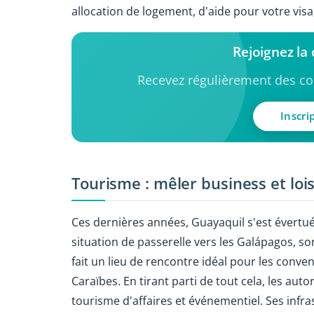
allocation de logement, d'aide pour votre vis
Rejoignez l
Recevez régulièrement des con
Inscri
Tourisme : mêler business et lois
Ces dernières années, Guayaquil s'est évertuée
situation de passerelle vers les Galápagos, so
fait un lieu de rencontre idéal pour les conve
Caraïbes. En tirant parti de tout cela, les au
tourisme d'affaires et événementiel. Ses infr