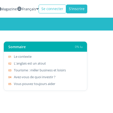
Se connecter
S'inscrire
Magazine
Français
Sommaire
0% lu
Le contexte
L'anglais est un atout
Tourisme : mêler business et loisirs
Avez-vous de quoi investir ?
Vous pouvez toujours aider