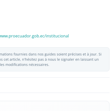
www.proecuador.gob.ec/institucional
ations fournies dans nos guides soient précises et à jour. Si
 cet article, n'hésitez pas à nous le signaler en laissant un
es modifications nécessaires.