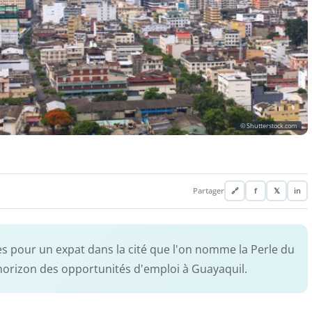
© Shutterstock.com
Partager
🔗
f
𝕏
in
les pour un expat dans la cité que l'on nomme la Perle du
d'horizon des opportunités d'emploi à Guayaquil.