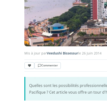
Mis à jour par
Veedushi Bissessur
le 26 Juin 2014
Commenter
Quelles sont les possibilités professionnel
Pacifique ? Cet article vous offre un tour 