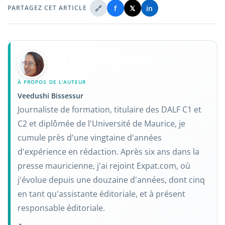
🔗
f
𝕏
in
PARTAGEZ CET ARTICLE
À PROPOS DE L'AUTEUR
Veedushi Bissessur
Journaliste de formation, titulaire des DALF C1 et
C2 et diplômée de l'Université de Maurice, je
cumule près d'une vingtaine d'années
d'expérience en rédaction. Après six ans dans la
presse mauricienne, j'ai rejoint Expat.com, où
j'évolue depuis une douzaine d'années, dont cinq
en tant qu'assistante éditoriale, et à présent
responsable éditoriale.