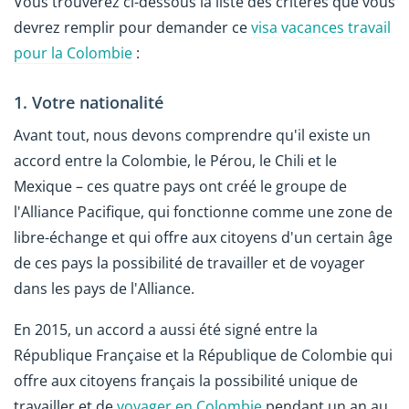
Vous trouverez ci-dessous la liste des critères que vous
devrez remplir pour demander ce
visa vacances travail
pour la Colombie
:
1. Votre nationalité
Avant tout, nous devons comprendre qu'il existe un
accord entre la Colombie, le Pérou, le Chili et le
Mexique – ces quatre pays ont créé le groupe de
l'Alliance Pacifique, qui fonctionne comme une zone de
libre-échange et qui offre aux citoyens d'un certain âge
de ces pays la possibilité de travailler et de voyager
dans les pays de l'Alliance.
En 2015, un accord a aussi été signé entre la
République Française et la République de Colombie qui
offre aux citoyens français la possibilité unique de
travailler et de
voyager en Colombie
pendant un an au