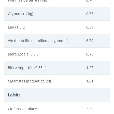
Pommes de terre (1 kg)
0,74
Oignons ( 1 kg)
0,75
Eau (1.5 L)
0,59
Vin (bouteille en milieu de gamme)
6,79
Bière Locale (0.5 L)
0,76
Bière importée (0.33 L)
1,27
Cigarettes (paquet de 20)
1,81
Loisirs
Cinéma – 1 place
3,39