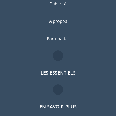
Publicité
A propos
Partenariat
LES ESSENTIELS
Forum expatriés
EN SAVOIR PLUS
Guides pays