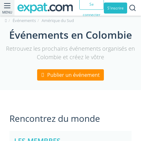
Se
S'inscrire
MENU
connecter
Événements
Amérique du Sud
Événements en Colombie
Retrouvez les prochains événements organisés en
Colombie et créez le vôtre
Publier un événement
Rencontrez du monde
LES MEMBRES