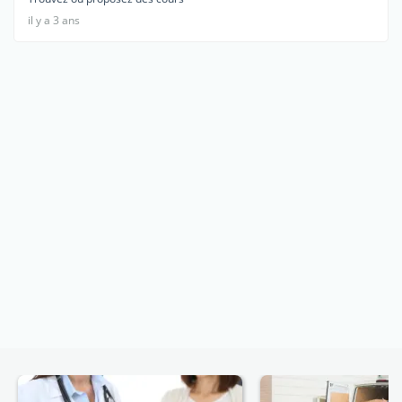
il y a 3 ans