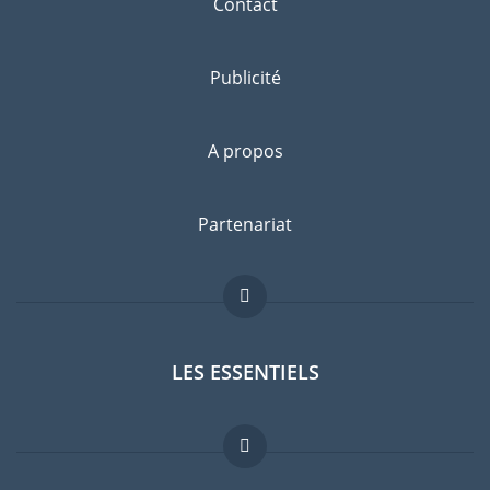
Contact
Publicité
A propos
Partenariat
LES ESSENTIELS
Forum expatriés