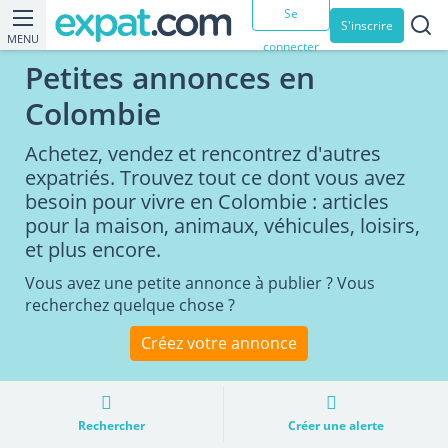
Se
S'inscrire
MENU
connecter
Petites annonces en
Colombie
Achetez, vendez et rencontrez d'autres
expatriés. Trouvez tout ce dont vous avez
besoin pour vivre en Colombie : articles
pour la maison, animaux, véhicules, loisirs,
et plus encore.
Vous avez une petite annonce à publier ? Vous
recherchez quelque chose ?
Créez votre annonce
Rechercher
Créer une alerte