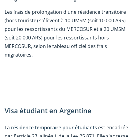
Les frais de prolongation d'une résidence transitoire
(hors touriste) s'élèvent à 10 UMSM (soit 10 000 ARS)
pour les ressortissants du MERCOSUR et à 20 UMSM
(soit 20 000 ARS) pour les ressortissants hors
MERCOSUR, selon le tableau officiel des frais
migratoires.
Visa étudiant en Argentine
La
résidence temporaire pour étudiants
est encadrée
par l'article 23, alinéa j, de la Ley 25.871. Elle s'adresse