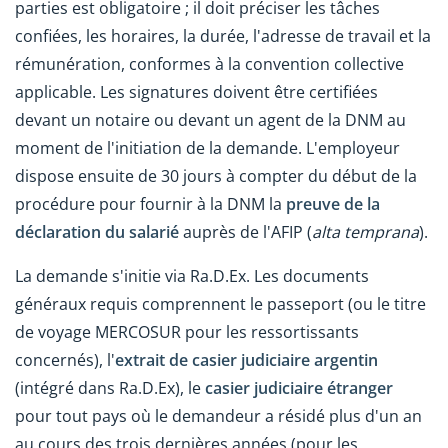
parties est obligatoire ; il doit préciser les tâches
confiées, les horaires, la durée, l'adresse de travail et la
rémunération, conformes à la convention collective
applicable. Les signatures doivent être certifiées
devant un notaire ou devant un agent de la DNM au
moment de l'initiation de la demande.
L'employeur
dispose ensuite de 30 jours à compter du début de la
procédure pour fournir à la DNM la
preuve de la
déclaration du salarié
auprès de l'AFIP (
alta temprana
).
La demande s'initie via Ra.D.Ex. Les documents
généraux requis comprennent le passeport (ou le titre
de voyage MERCOSUR pour les ressortissants
concernés), l'
extrait de casier judiciaire argentin
(intégré dans Ra.D.Ex), le
casier judiciaire étranger
pour tout pays où le demandeur a résidé plus d'un an
au cours des trois dernières années (pour les