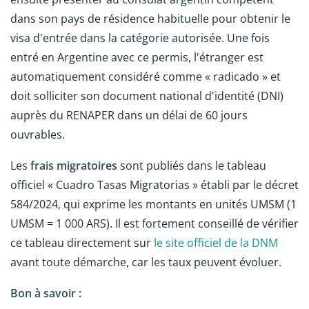
dans son pays de résidence habituelle pour obtenir le
visa d'entrée dans la catégorie autorisée. Une fois
entré en Argentine avec ce permis, l'étranger est
automatiquement considéré comme « radicado » et
doit solliciter son document national d'identité (DNI)
auprès du RENAPER dans un délai de 60 jours
ouvrables.
Les
frais migratoires
sont publiés dans le tableau
officiel « Cuadro Tasas Migratorias » établi par le décret
584/2024, qui exprime les montants en unités UMSM (1
UMSM = 1 000 ARS). Il est fortement conseillé de vérifier
ce tableau directement sur
le site officiel de la DNM
avant toute démarche, car les taux peuvent évoluer.
Bon à savoir :