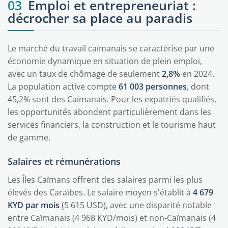
03
Emploi et entrepreneuriat :
décrocher sa place au paradis
Le marché du travail caïmanais se caractérise par une
économie dynamique en situation de plein emploi,
avec un taux de chômage de seulement
2,8%
en 2024.
La population active compte
61 003 personnes
, dont
45,2% sont des Caïmanais. Pour les expatriés qualifiés,
les opportunités abondent particulièrement dans les
services financiers, la construction et le tourisme haut
de gamme.
Salaires et rémunérations
Les Îles Caïmans offrent des salaires parmi les plus
élevés des Caraïbes. Le salaire moyen s'établit à
4 679
KYD par mois
(5 615 USD), avec une disparité notable
entre Caïmanais (4 968 KYD/mois) et non-Caïmanais (4