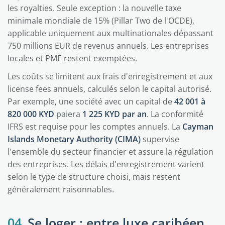
les royalties. Seule exception : la nouvelle taxe
minimale mondiale de 15% (Pillar Two de l'OCDE),
applicable uniquement aux multinationales dépassant
750 millions EUR de revenus annuels. Les entreprises
locales et PME restent exemptées.
Les coûts se limitent aux frais d'enregistrement et aux
license fees annuels, calculés selon le capital autorisé.
Par exemple, une société avec un capital de
42 001 à
820 000 KYD
paiera
1 225 KYD par an
. La conformité
IFRS est requise pour les comptes annuels. La
Cayman
Islands Monetary Authority (CIMA)
supervise
l'ensemble du secteur financier et assure la régulation
des entreprises. Les délais d'enregistrement varient
selon le type de structure choisi, mais restent
généralement raisonnables.
04
Se loger : entre luxe caribéen