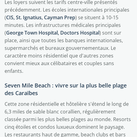
Les loyers suivent les tarifs centre-ville présentés
précédemment. Les écoles internationales principales
(
CIS, St. Ignatius, Cayman Prep
) se situent à 10-15
minutes. Les infrastructures médicales principales
(
George Town Hospital, Doctors Hospital
) sont sur
place, ainsi que toutes les banques internationales,
supermarchés et bureaux gouvernementaux. Le
caractère moins résidentiel que d'autres zones
convient mieux aux célibataires et couples sans
enfants.
Seven Mile Beach : vivre sur la plus belle plage
des Caraïbes
Cette zone résidentielle et hôtelière s'étend le long de
6,3 miles de sable blanc corallien, régulièrement
classée parmi les plus belles plages au monde. Resorts
cinq étoiles et condos luxueux dominent le paysage.
Les restaurants haut de gamme, beach clubs et bars