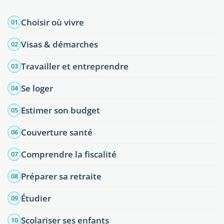
Choisir où vivre
01
Visas & démarches
02
Travailler et entreprendre
03
Se loger
04
Estimer son budget
05
Couverture santé
06
Comprendre la fiscalité
07
Préparer sa retraite
08
Étudier
09
Scolariser ses enfants
10