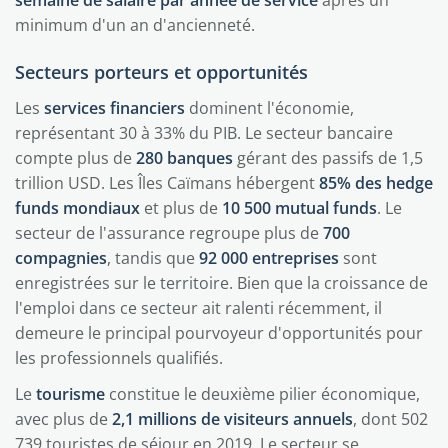
minimum d'un an d'ancienneté.
Secteurs porteurs et opportunités
Les
services financiers
dominent l'économie,
représentant 30 à 33% du PIB. Le secteur bancaire
compte plus de
280 banques
gérant des passifs de 1,5
trillion USD. Les Îles Caïmans hébergent
85% des hedge
funds mondiaux
et plus de
10 500 mutual funds
. Le
secteur de l'assurance regroupe plus de
700
compagnies
, tandis que
92 000 entreprises
sont
enregistrées sur le territoire. Bien que la croissance de
l'emploi dans ce secteur ait ralenti récemment, il
demeure le principal pourvoyeur d'opportunités pour
les professionnels qualifiés.
Le
tourisme
constitue le deuxième pilier économique,
avec plus de
2,1 millions de visiteurs annuels
, dont 502
739 touristes de séjour en 2019. Le secteur se