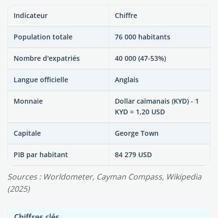
Indicateur
Chiffre
Population totale
76 000 habitants
Nombre d'expatriés
40 000 (47-53%)
Langue officielle
Anglais
Monnaie
Dollar caïmanais (KYD) - 1
KYD = 1,20 USD
Capitale
George Town
PIB par habitant
84 279 USD
Sources : Worldometer, Cayman Compass, Wikipedia
(2025)
Chiffres clés