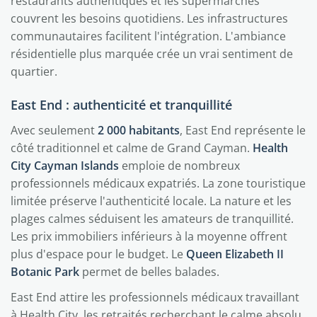
restaurants authentiques et les supermarchés
couvrent les besoins quotidiens. Les infrastructures
communautaires facilitent l'intégration. L'ambiance
résidentielle plus marquée crée un vrai sentiment de
quartier.
East End : authenticité et tranquillité
Avec seulement
2 000 habitants
, East End représente le
côté traditionnel et calme de Grand Cayman.
Health
City Cayman Islands
emploie de nombreux
professionnels médicaux expatriés. La zone touristique
limitée préserve l'authenticité locale. La nature et les
plages calmes séduisent les amateurs de tranquillité.
Les prix immobiliers inférieurs à la moyenne offrent
plus d'espace pour le budget. Le
Queen Elizabeth II
Botanic Park
permet de belles balades.
East End attire les professionnels médicaux travaillant
à Health City, les retraités recherchant le calme absolu