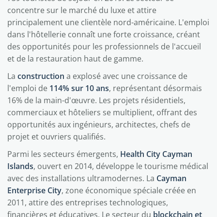
concentre sur le marché du luxe et attire
principalement une clientèle nord-américaine. L'emploi
dans l'hôtellerie connaît une forte croissance, créant
des opportunités pour les professionnels de l'accueil
et de la restauration haut de gamme.
La
construction
a explosé avec une croissance de
l'emploi de
114% sur 10 ans
, représentant désormais
16% de la main-d'œuvre. Les projets résidentiels,
commerciaux et hôteliers se multiplient, offrant des
opportunités aux ingénieurs, architectes, chefs de
projet et ouvriers qualifiés.
Parmi les secteurs émergents,
Health City Cayman
Islands
, ouvert en 2014, développe le tourisme médical
avec des installations ultramodernes. La
Cayman
Enterprise City
, zone économique spéciale créée en
2011, attire des entreprises technologiques,
financières et éducatives. Le secteur du
blockchain et