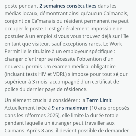
poste pendant
2 semaines consécutives
dans les
médias locaux, démontrant ainsi qu'aucun Caïmanais,
conjoint de Caïmanais ou résident permanent ne peut
occuper le poste. Il est généralement impossible de
postuler à un emploi si vous vous trouvez déjà sur l'île
en tant que visiteur, sauf exceptions rares. Le Work
Permit lie le titulaire à un employeur spécifique :
changer d'entreprise nécessite l'obtention d'un
nouveau permis. Un examen médical obligatoire
(incluant tests HIV et VDRL) s'impose pour tout séjour
supérieur à 3 mois, accompagné d'un certificat de
police du dernier pays de résidence.
Un élément crucial à considérer : la
Term Limit
.
Actuellement fixée à
9 ans maximum
(10 ans proposés
dans les réformes 2025), elle limite la durée totale
pendant laquelle un étranger peut travailler aux
Caïmans. Après 8 ans, il devient possible de demander