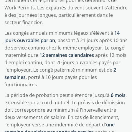
permanents et 44,3 heures pour les détenteurs de
Work Permits. Les expatriés doivent souvent s'attendre
à des journées longues, particulièrement dans le
secteur financier.
Les congés annuels minimums légaux s'élèvent à
14
jours ouvrables par an
, passant à 21 jours après 10 ans
de service continu chez le même employeur. Le congé
maternité dure
12 semaines calendaires
après 12 mois
d'emploi continu, dont 20 jours ouvrables payés par
l'employeur. Le congé paternité minimum est de
2
semaines
, porté à 10 jours payés pour les
fonctionnaires.
La période de probation peut s'étendre jusqu'à
6 mois
,
extensible sur accord mutuel. Le préavis de démission
doit correspondre au minimum à l'intervalle entre
deux versements de salaire. En cas de licenciement,
l'employeur verse une indemnité de départ d'
une
semaine de salaire par année de service
après un