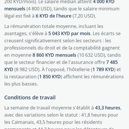
200 KYD/mois). Le salaire médian atteint
4 000 KYD
mensuels
(4 800 USD), tandis que le salaire minimum
légal est fixé à
6 KYD de l'heure
(7,20 USD).
La rémunération totale moyenne, incluant les
avantages, s'élève à
5 043 KYD par mois
. Les écarts se
creusent significativement selon les secteurs : les
professionnels du droit et de la comptabilité gagnent
en moyenne
8 860 KYD mensuels
(10 632 USD), tandis
que le secteur financier et de l'assurance offre
7 485
KYD
(8 982 USD). À l'opposé, l'hôtellerie (
1 789 KYD
) et
la restauration (
1 850 KYD
) affichent les rémunérations
les plus basses.
Conditions de travail
La semaine de travail moyenne s'établit à
43,3 heures
,
avec des variations selon le statut : 41,8 heures pour
les Caïmanais, 43,5 heures pour les résidents