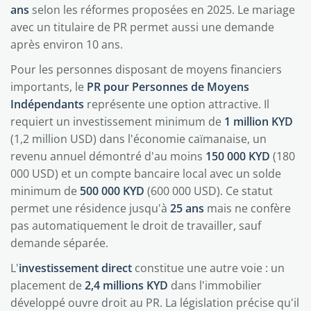
ans
selon les réformes proposées en 2025. Le mariage
avec un titulaire de PR permet aussi une demande
après environ 10 ans.
Pour les personnes disposant de moyens financiers
importants, le
PR pour Personnes de Moyens
Indépendants
représente une option attractive. Il
requiert un investissement minimum de
1 million KYD
(1,2 million USD) dans l'économie caïmanaise, un
revenu annuel démontré d'au moins
150 000 KYD
(180
000 USD) et un compte bancaire local avec un solde
minimum de
500 000 KYD
(600 000 USD). Ce statut
permet une résidence jusqu'à
25 ans
mais ne confère
pas automatiquement le droit de travailler, sauf
demande séparée.
L'
investissement direct
constitue une autre voie : un
placement de
2,4 millions KYD
dans l'immobilier
développé ouvre droit au PR. La législation précise qu'il