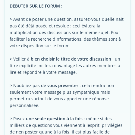
DEBUTER SUR LE FORUM :
> Avant de poser une question, assurez-vous quelle nait
pas été déjà posée et résolue : ceci évitera la
multiplication des discussions sur le même sujet. Pour
faciliter la recherche dinformations, des thèmes sont à
votre disposition sur le forum.
> Veiller à
bien choisir le titre de votre discussion
: un
titre explicite incitera davantage les autres membres à
lire et répondre à votre message.
> Noubliez pas de
vous présenter
: cela rendra non
seulement votre message plus sympathique mais
permettra surtout de vous apporter une réponse
personnalisée.
> Posez
une seule question à la fois
: même si des
milliers de questions vous viennent à lesprit, privilégiez
de nen poster quune à la fois. Il est plus facile de