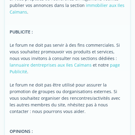
publier vos annonces dans la section
immobilier aux Iles
Caïmans
.
PUBLICITE :
Le forum ne doit pas servir à des fins commerciales. Si
vous souhaitez promouvoir vos produits et services,
nous vous invitons à consulter nos sections dédiées :
lannuaire dentreprises aux Iles Caïmans
et notre
page
Publicité
.
Le forum ne doit pas être utilisé pour assurer la
promotion de groupes ou dorganisations externes. Si
vous souhaitez organiser des rencontres/activités avec
les autres membres du site, nhésitez pas à nous
contacter : nous pourrons vous aider.
OPINIONS :