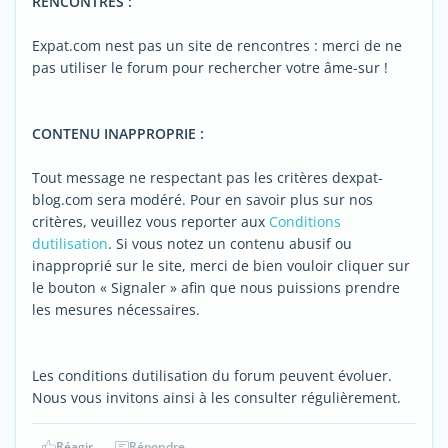
RENCONTRES :
Expat.com nest pas un site de rencontres : merci de ne
pas utiliser le forum pour rechercher votre âme-sur !
CONTENU INAPPROPRIE :
Tout message ne respectant pas les critères dexpat-
blog.com sera modéré. Pour en savoir plus sur nos
critères, veuillez vous reporter aux
Conditions
dutilisation
. Si vous notez un contenu abusif ou
inapproprié sur le site, merci de bien vouloir cliquer sur
le bouton « Signaler » afin que nous puissions prendre
les mesures nécessaires.
Les conditions dutilisation du forum peuvent évoluer.
Nous vous invitons ainsi à les consulter régulièrement.
Réagir
Répondre