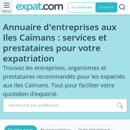
Se connecter
S'inscrire
MENU
Annuaire d'entreprises aux
Iles Caïmans : services et
prestataires pour votre
expatriation
Trouvez les entreprises, organismes et
prestataires recommandés pour les expatriés
aux Iles Caïmans. Tout pour faciliter votre
quotidien d'expatrié.
Recherche par profession
Derniers ajouts
Recommandations
Ordre alphabétique