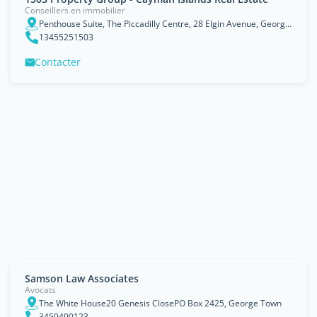
Conseillers en immobilier
Penthouse Suite, The Piccadilly Centre, 28 Elgin Avenue, George Town, Cayman Islands
13455251503
Contacter
Samson Law Associates
Avocats
The White House20 Genesis ClosePO Box 2425, George Town
3459490123