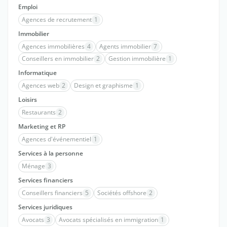
Emploi
Agences de recrutement
1
Immobilier
Agences immobilières
4
Agents immobilier
7
Conseillers en immobilier
2
Gestion immobilière
1
Informatique
Agences web
2
Design et graphisme
1
Loisirs
Restaurants
2
Marketing et RP
Agences d'événementiel
1
Services à la personne
Ménage
3
Services financiers
Conseillers financiers
5
Sociétés offshore
2
Services juridiques
Avocats
3
Avocats spécialisés en immigration
1