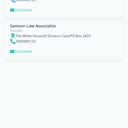
Contacter
Samson Law Associates
Avocats
The White House20 Genesis ClosePO Box 2425
3459490123
Contacter