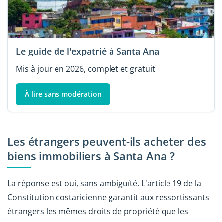
Le guide de l'expatrié à Santa Ana
Mis à jour en 2026, complet et gratuit
À lire sans modération
Les étrangers peuvent-ils acheter des
biens immobiliers à Santa Ana ?
La réponse est oui, sans ambiguïté. L'article 19 de la
Constitution costaricienne garantit aux ressortissants
étrangers les mêmes droits de propriété que les