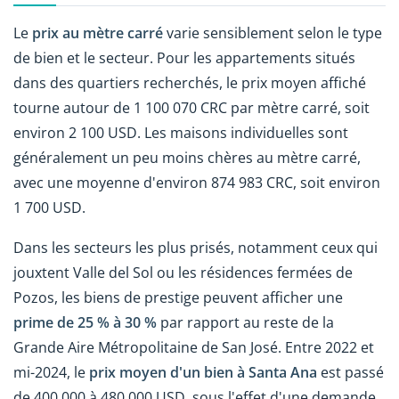
Le
prix au mètre carré
varie sensiblement selon le type
de bien et le secteur. Pour les appartements situés
dans des quartiers recherchés, le prix moyen affiché
tourne autour de 1 100 070 CRC par mètre carré, soit
environ 2 100 USD. Les maisons individuelles sont
généralement un peu moins chères au mètre carré,
avec une moyenne d'environ 874 983 CRC, soit environ
1 700 USD.
Dans les secteurs les plus prisés, notamment ceux qui
jouxtent Valle del Sol ou les résidences fermées de
Pozos, les biens de prestige peuvent afficher une
prime de 25 % à 30 %
par rapport au reste de la
Grande Aire Métropolitaine de San José. Entre 2022 et
mi-2024, le
prix moyen d'un bien à Santa Ana
est passé
de 400 000 à 480 000 USD, sous l'effet d'une demande