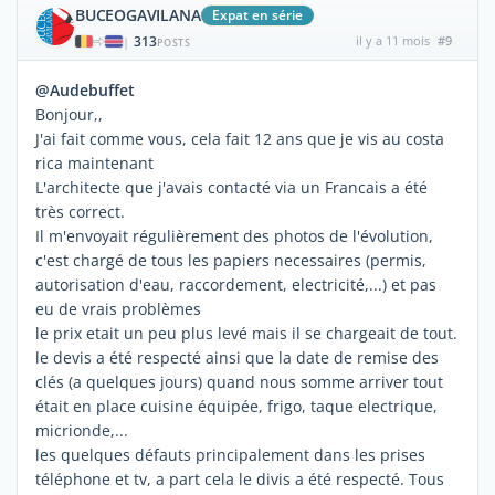
BUCEOGAVILANA
Expat en série
313
il y a 11 mois
#9
|
POSTS
@Audebuffet
Bonjour,,
J'ai fait comme vous, cela fait 12 ans que je vis au costa
rica maintenant
L'architecte que j'avais contacté via un Francais a été
très correct.
Il m'envoyait régulièrement des photos de l'évolution,
c'est chargé de tous les papiers necessaires (permis,
autorisation d'eau, raccordement, electricité,...) et pas
eu de vrais problèmes
le prix etait un peu plus levé mais il se chargeait de tout.
le devis a été respecté ainsi que la date de remise des
clés (a quelques jours) quand nous somme arriver tout
était en place cuisine équipée, frigo, taque electrique,
micrionde,...
les quelques défauts principalement dans les prises
téléphone et tv, a part cela le divis a été respecté. Tous