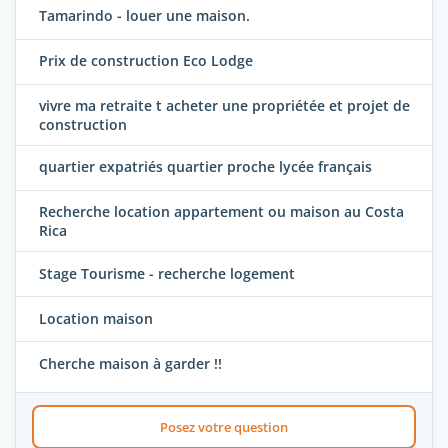
Tamarindo - louer une maison.
Prix de construction Eco Lodge
vivre ma retraite t acheter une propriétée et projet de
construction
quartier expatriés quartier proche lycée français
Recherche location appartement ou maison au Costa
Rica
Stage Tourisme - recherche logement
Location maison
Cherche maison à garder !!
Posez votre question