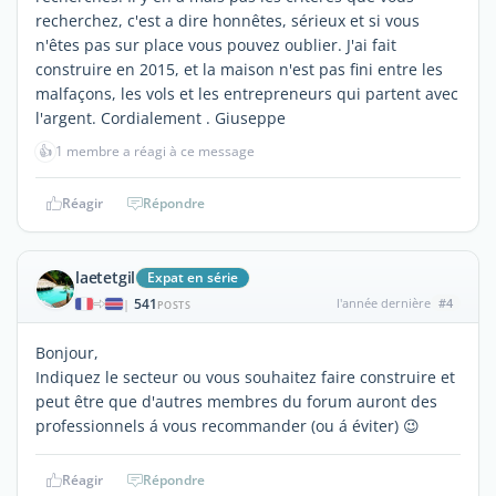
recherchez, c'est a dire honnêtes, sérieux et si vous
n'êtes pas sur place vous pouvez oublier. J'ai fait
construire en 2015, et la maison n'est pas fini entre les
malfaçons, les vols et les entrepreneurs qui partent avec
l'argent. Cordialement . Giuseppe
👍
1 membre a réagi à ce message
Réagir
Répondre
laetetgil
Expat en série
541
l'année dernière
#4
|
POSTS
Bonjour,
Indiquez le secteur ou vous souhaitez faire construire et
peut être que d'autres membres du forum auront des
professionnels á vous recommander (ou á éviter) 😉
Réagir
Répondre