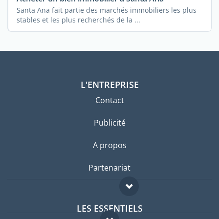
Santa Ana fait partie des marchés immobiliers les plus
stables et les plus recherchés de la ...
L'ENTREPRISE
Contact
Publicité
A propos
Partenariat
LES ESSENTIELS