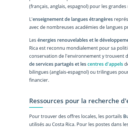
(français, anglais, espagnol) pour les grandes
L'
enseignement de langues étrangères
représ
avec de nombreuses académies de langues priv
Les
énergies renouvelables et le développem
Rica est reconnu mondialement pour sa politiq
conservation de l'environnement y trouvent de
de services partagés et les
centres d'appels
de
bilingues (anglais-espagnol) ou trilingues pou
financier.
Ressources pour la recherche d'
Pour trouver des offres locales, les portails
B
utilisés au Costa Rica. Pour les postes dans le