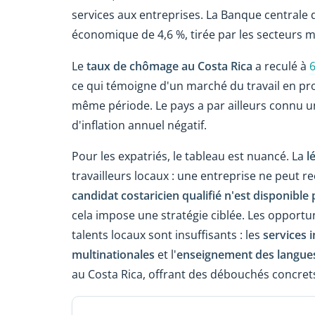
services aux entreprises. La Banque centrale 
économique de 4,6 %, tirée par les secteurs m
Le
taux de chômage au Costa Rica
a reculé à
6
ce qui témoigne d'un marché du travail en prog
même période. Le pays a par ailleurs connu un
d'inflation annuel négatif.
Pour les expatriés, le tableau est nuancé. La
lé
travailleurs locaux : une entreprise ne peut r
candidat costaricien qualifié n'est disponible
cela impose une stratégie ciblée. Les opportun
talents locaux sont insuffisants : les
services 
multinationales
et l'
enseignement des langue
au Costa Rica, offrant des débouchés concrets