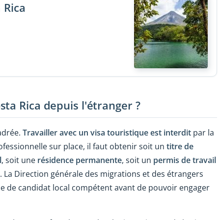
 Rica
ta Rica depuis l'étranger ?
adrée.
Travailler avec un visa touristique est interdit
par la
ofessionnelle sur place, il faut obtenir soit un
titre de
l
, soit une
résidence permanente
, soit un
permis de travail
. La Direction générale des migrations et des étrangers
nce de candidat local compétent avant de pouvoir engager