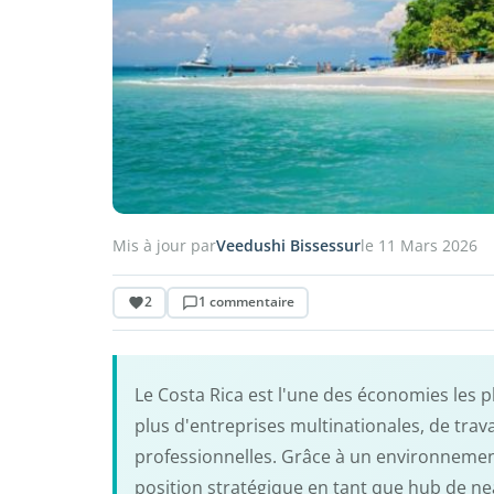
Mis à jour par
Veedushi Bissessur
le 11 Mars 2026
2
1 commentaire
Le Costa Rica est l'une des économies les 
plus d'entreprises multinationales, de trav
professionnelles. Grâce à un environnemen
position stratégique en tant que hub de nea