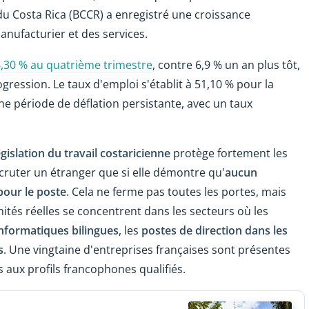
du Costa Rica (BCCR) a enregistré une croissance
anufacturier et des services.
,30 % au quatrième trimestre
, contre 6,9 % un an plus tôt,
ression. Le taux d'emploi s'établit à 51,10 % pour la
e période de déflation persistante, avec un taux
gislation du travail costaricienne
protège fortement les
ecruter un étranger que si elle démontre qu'
aucun
 pour le poste
. Cela ne ferme pas toutes les portes, mais
ités réelles se concentrent dans les secteurs où les
informatiques bilingues
, les
postes de direction dans les
s
. Une vingtaine d'entreprises françaises sont présentes
 aux profils francophones qualifiés.