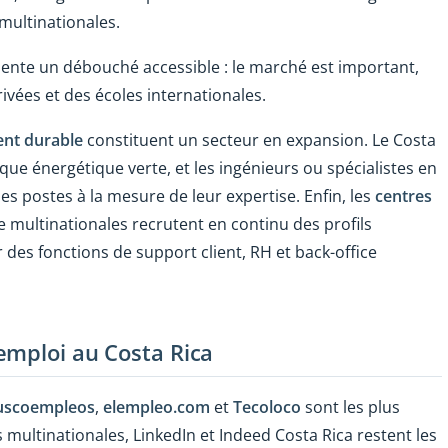
 multinationales.
ente un débouché accessible : le marché est important,
ées et des écoles internationales.
ent durable
constituent un secteur en expansion. Le Costa
ue énergétique verte, et les ingénieurs ou spécialistes en
s postes à la mesure de leur expertise. Enfin, les
centres
 multinationales recrutent en continu des profils
r des fonctions de support client, RH et back-office
emploi au Costa Rica
uscoempleos
,
elempleo.com
et
Tecoloco
sont les plus
s multinationales, LinkedIn et Indeed Costa Rica restent les