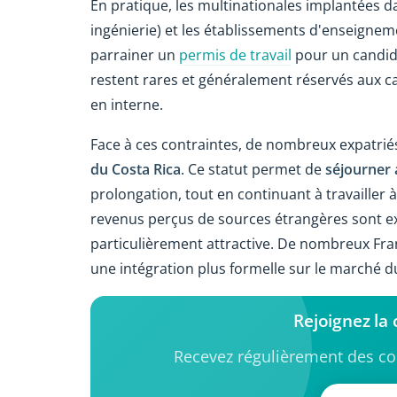
En pratique, les multinationales implantées da
ingénierie) et les établissements d'enseignem
parrainer un
permis de travail
pour un candida
restent rares et généralement réservés aux cad
en interne.
Face à ces contraintes, de nombreux expatriés
du Costa Rica
. Ce statut permet de
séjourner 
prolongation, tout en continuant à travailler 
revenus perçus de sources étrangères sont exo
particulièrement attractive. De nombreux Fran
une intégration plus formelle sur le marché du 
Rejoignez la
Recevez régulièrement des con