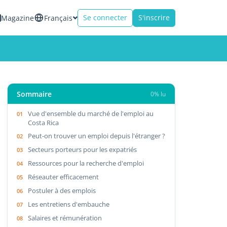
Se connecter
S'inscrire
Magazine
Français
Sommaire
0% lu
Vue d'ensemble du marché de l'emploi au
Costa Rica
Peut-on trouver un emploi depuis l'étranger ?
Secteurs porteurs pour les expatriés
Ressources pour la recherche d'emploi
Réseauter efficacement
Postuler à des emplois
Les entretiens d'embauche
Salaires et rémunération