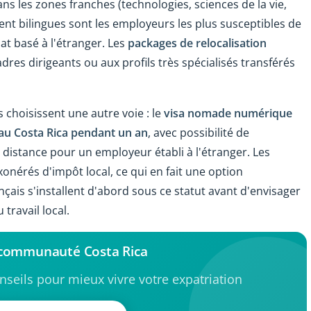
ns les zones franches (technologies, sciences de la vie,
ent bilingues sont les employeurs les plus susceptibles de
t basé à l'étranger. Les
packages de relocalisation
res dirigeants ou aux profils très spécialisés transférés
 choisissent une autre voie : le
visa nomade numérique
au Costa Rica pendant un an
, avec possibilité de
à distance pour un employeur établi à l'étranger. Les
nérés d'impôt local, ce qui en fait une option
çais s'installent d'abord sous ce statut avant d'envisager
travail local.
 communauté Costa Rica
seils pour mieux vivre votre expatriation