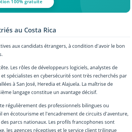
ption 100% gratuite
riés au Costa Rica
tives aux candidats étrangers, à condition d'avoir le bon
s.
tête. Les rôles de développeurs logiciels, analystes de
et spécialistes en cybersécurité sont très recherchés par
llées à San José, Heredia et Alajuela. La maîtrise de
isième langage constitue un avantage décisif.
te régulièrement des professionnels bilingues ou
eil en écotourisme et l'encadrement de circuits d'aventure,
des parcs nationaux. Les profils francophones sont
e, les agences réceptives et le service client trilingue