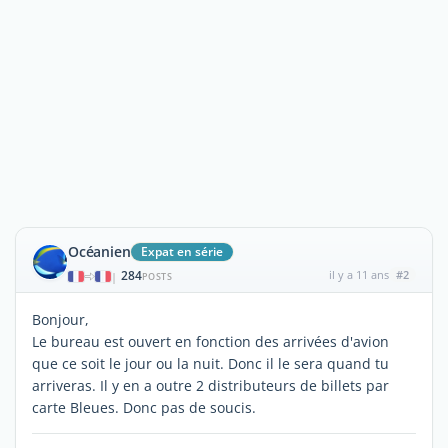
Océanien
Expat en série
284
il y a 11 ans
#2
|
POSTS
Bonjour,
Le bureau est ouvert en fonction des arrivées d'avion
que ce soit le jour ou la nuit. Donc il le sera quand tu
arriveras. Il y en a outre 2 distributeurs de billets par
carte Bleues. Donc pas de soucis.