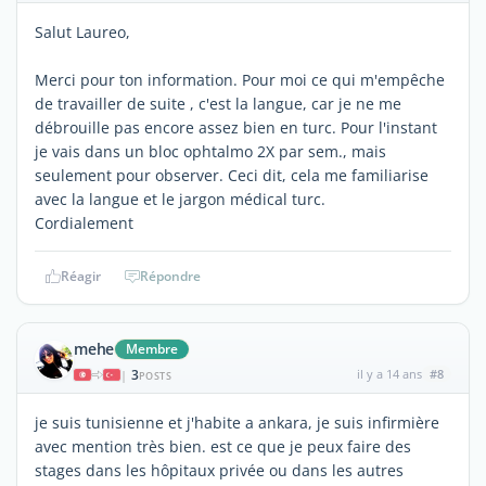
Salut Laureo,
Merci pour ton information. Pour moi ce qui m'empêche
de travailler de suite , c'est la langue, car je ne me
débrouille pas encore assez bien en turc. Pour l'instant
je vais dans un bloc ophtalmo 2X par sem., mais
seulement pour observer. Ceci dit, cela me familiarise
avec la langue et le jargon médical turc.
Cordialement
Réagir
Répondre
mehe
Membre
3
il y a 14 ans
#8
|
POSTS
je suis tunisienne et j'habite a ankara, je suis infirmière
avec mention très bien. est ce que je peux faire des
stages dans les hôpitaux privée ou dans les autres