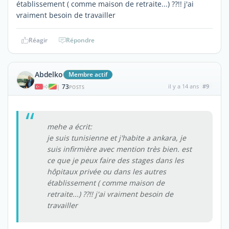
établissement ( comme maison de retraite...) ??!! j'ai
vraiment besoin de travailler
Réagir
Répondre
Abdelko
Membre actif
73
il y a 14 ans
#9
|
POSTS
mehe a écrit:
je suis tunisienne et j'habite a ankara, je
suis infirmière avec mention très bien. est
ce que je peux faire des stages dans les
hôpitaux privée ou dans les autres
établissement ( comme maison de
retraite...) ??!! j'ai vraiment besoin de
travailler