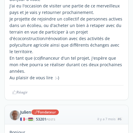
J'ai eu l'occasion de visiter une partie de ce merveilleux
pays et je vais y retourner prochainement.
Je projette de rejoindre un collectif de personnes actives
dans un écolieu, ou d'acheter un bien à retaper avec du
terrain en vue de participer à un projet
d'écoconstruction/rénovation avec des activités de
polyculture agricole ainsi que différents échanges avec
le territoire.
En tant que (co)financeur d'un tel projet, j'espère que
mon rêve pourra se réaliser durant ces deux prochaines
années.
Au plaisir de vous lire :-)
Réagir
Julien
Fondateur
53201
il y a 7 mois
#6
|
POSTS
Bonjour,