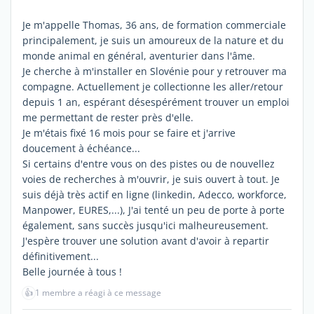
Je m'appelle Thomas, 36 ans, de formation commerciale
principalement, je suis un amoureux de la nature et du
monde animal en général, aventurier dans l'âme.
Je cherche à m'installer en Slovénie pour y retrouver ma
compagne. Actuellement je collectionne les aller/retour
depuis 1 an, espérant désespérément trouver un emploi
me permettant de rester près d'elle.
Je m'étais fixé 16 mois pour se faire et j'arrive
doucement à échéance...
Si certains d'entre vous on des pistes ou de nouvellez
voies de recherches à m'ouvrir, je suis ouvert à tout. Je
suis déjà très actif en ligne (linkedin, Adecco, workforce,
Manpower, EURES,...), J'ai tenté un peu de porte à porte
également, sans succès jusqu'ici malheureusement.
J'espère trouver une solution avant d'avoir à repartir
définitivement...
Belle journée à tous !
👍
1 membre a réagi à ce message