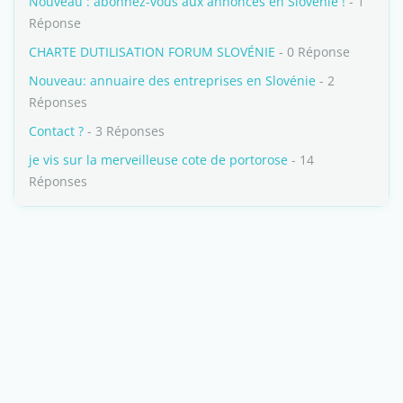
Nouveau : abonnez-vous aux annonces en Slovénie !
- 1
Réponse
CHARTE DUTILISATION FORUM SLOVÉNIE
- 0 Réponse
Nouveau: annuaire des entreprises en Slovénie
- 2
Réponses
Contact ?
- 3 Réponses
je vis sur la merveilleuse cote de portorose
- 14
Réponses