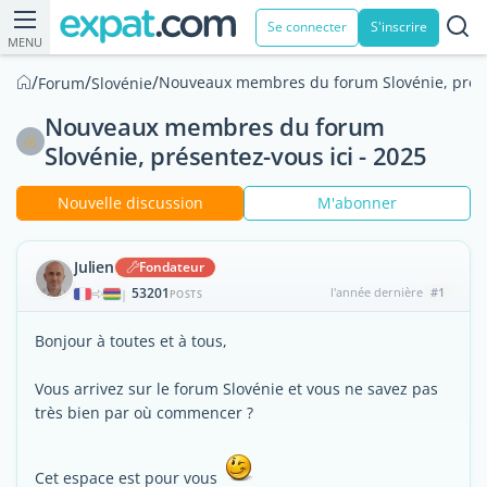
Se connecter
S'inscrire
MENU
/
/
/
Nouveaux membres du forum Slovénie, présen
Forum
Slovénie
Nouveaux membres du forum
Slovénie, présentez-vous ici - 2025
Nouvelle discussion
M'abonner
Julien
Fondateur
53201
l'année dernière
#1
|
POSTS
Bonjour à toutes et à tous,
Vous arrivez sur le forum Slovénie et vous ne savez pas
très bien par où commencer ?
Cet espace est pour vous