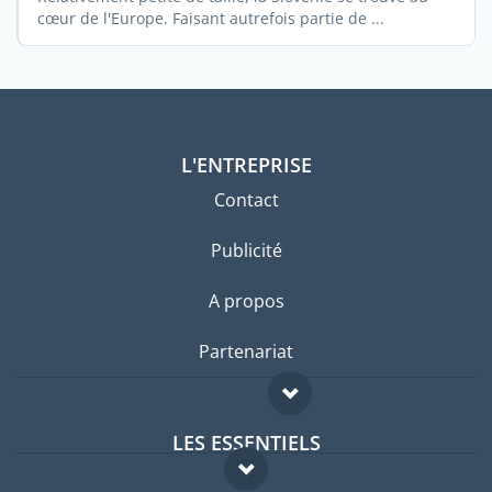
cœur de l'Europe. Faisant autrefois partie de ...
L'ENTREPRISE
Contact
Publicité
A propos
Partenariat
LES ESSENTIELS
Forum expatriés