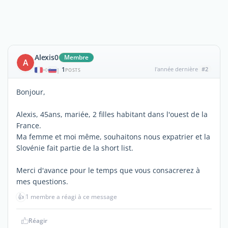
Alexis0
Membre
A
1
l'année dernière
#2
|
POSTS
Bonjour,
Alexis, 45ans, mariée, 2 filles habitant dans l'ouest de la
France.
Ma femme et moi même, souhaitons nous expatrier et la
Slovénie fait partie de la short list.
Merci d'avance pour le temps que vous consacrerez à
mes questions.
👍
1 membre a réagi à ce message
Réagir