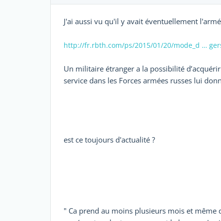
J'ai aussi vu qu'il y avait éventuellement l'armé
http://fr.rbth.com/ps/2015/01/20/mode_d … ge
Un militaire étranger a la possibilité d’acquéri
service dans les Forces armées russes lui donne
est ce toujours d'actualité ?
" Ca prend au moins plusieurs mois et même d