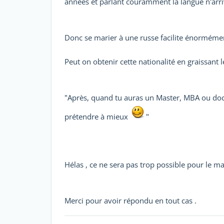
années et parlant couramment la langue n'arriv
Donc se marier à une russe facilite énormémen
Peut on obtenir cette nationalité en graissant 
"Après, quand tu auras un Master, MBA ou doc
prétendre à mieux
"
Hélas , ce ne sera pas trop possible pour le m
Merci pour avoir répondu en tout cas .