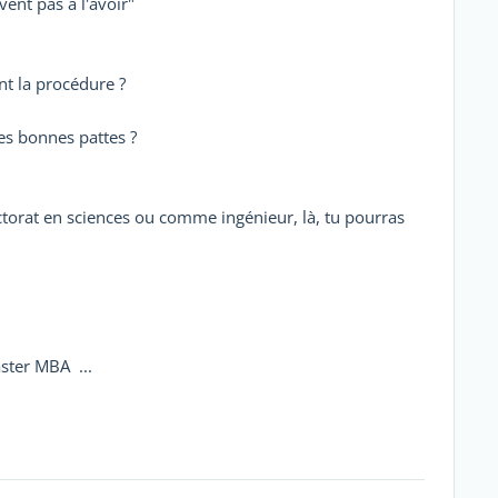
ent pas à l'avoir"
t la procédure ?
les bonnes pattes ?
torat en sciences ou comme ingénieur, là, tu pourras
aster MBA ...