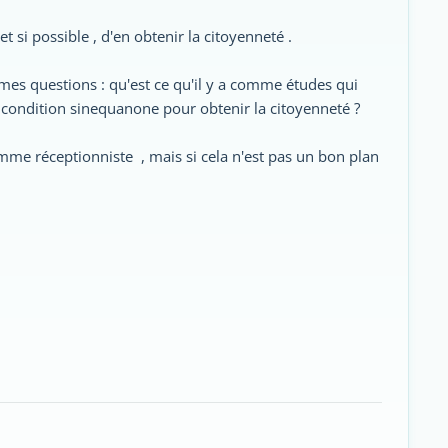
t si possible , d'en obtenir la citoyenneté .
mes questions : qu'est ce qu'il y a comme études qui
, condition sinequanone pour obtenir la citoyenneté ?
mme réceptionniste , mais si cela n'est pas un bon plan