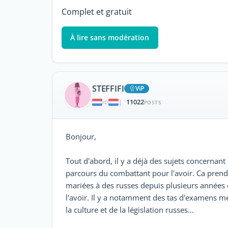
Complet et gratuit
À lire sans modération
STEFFIFI
ViP
11022
|
POSTS
Bonjour,
Tout d'abord, il y a déjà des sujets concernant 
parcours du combattant pour l'avoir. Ca pre
mariées à des russes depuis plusieurs années 
l'avoir. Il y a notamment des tas d'examens m
la culture et de la législation russes...