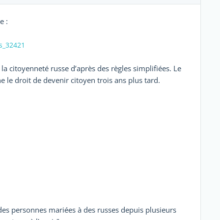
e :
rs_32421
r la citoyenneté russe d’après des règles simplifiées. Le
 le droit de devenir citoyen trois ans plus tard.
es personnes mariées à des russes depuis plusieurs