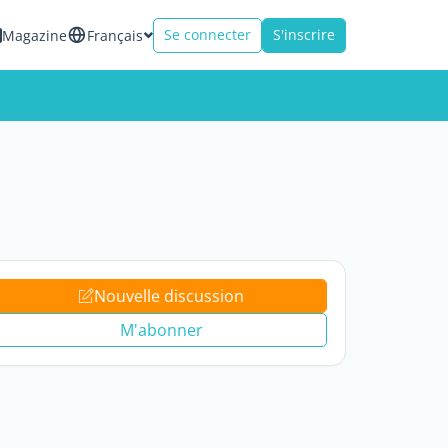
Se connecter
S'inscrire
Magazine
Français
Nouvelle discussion
M'abonner