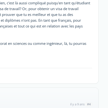
en, c'est là aussi compliqué puisqu'en tant qu'étudiant
sa de travail? Or, pour obtenir un visa de travail
t prouver que tu es meilleur et que tu as des
t diplômes n'ont pas. En tant que français, pour
nçaises et tout ce qui est en relation avec les pays
orat en sciences ou comme ingénieur, là, tu pourras
#4
il y a 9 ans