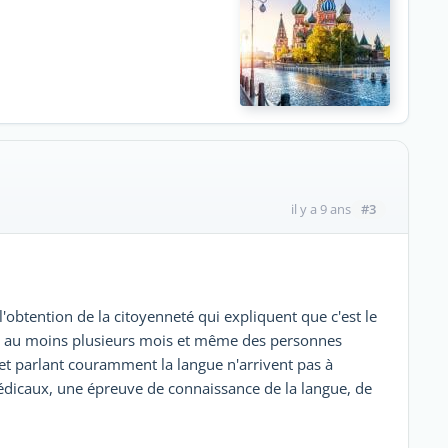
#3
il y a 9 ans
l'obtention de la citoyenneté qui expliquent que c'est le
nd au moins plusieurs mois et même des personnes
et parlant couramment la langue n'arrivent pas à
édicaux, une épreuve de connaissance de la langue, de