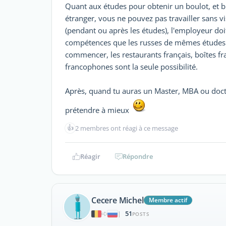
Quant aux études pour obtenir un boulot, et bi
étranger, vous ne pouvez pas travailler sans vi
(pendant ou après les études), l'employeur doi
compétences que les russes de mêmes études e
commencer, les restaurants français, boîtes fra
francophones sont la seule possibilité.
Après, quand tu auras un Master, MBA ou doct
prétendre à mieux
👍
2 membres ont réagi à ce message
Réagir
Répondre
Cecere Michel
Membre actif
51
|
POSTS