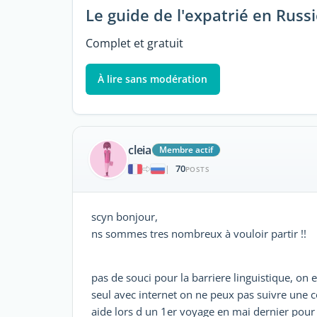
Le guide de l'expatrié en Russ
Complet et gratuit
À lire sans modération
cleia
Membre actif
70
|
POSTS
scyn bonjour,
ns sommes tres nombreux à vouloir partir !!
pas de souci pour la barriere linguistique, on
seul avec internet on ne peux pas suivre un
aide lors d un 1er voyage en mai dernier pour li