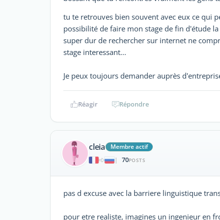
tu te retrouves bien souvent avec eux ce qui 
possibilité de faire mon stage de fin d'étude la 
super dur de rechercher sur internet ne comp
stage interessant...
Je peux toujours demander auprès d'entreprise
Réagir
Répondre
cleia
Membre actif
70
|
POSTS
pas d excuse avec la barriere linguistique trans
pour etre realiste, imagines un ingenieur en frc