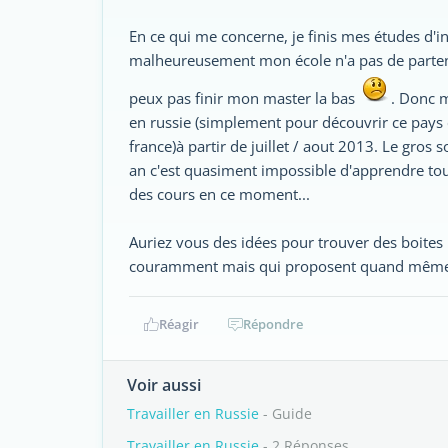
En ce qui me concerne, je finis mes études d'i
malheureusement mon école n'a pas de partenar
peux pas finir mon master la bas
. Donc m
en russie (simplement pour découvrir ce pays et
france)à partir de juillet / aout 2013. Le gros 
an c'est quasiment impossible d'apprendre tout
des cours en ce moment...
Auriez vous des idées pour trouver des boites
couramment mais qui proposent quand même d
Réagir
Répondre
Voir aussi
Travailler en Russie
- Guide
Travailler en Russie
- 2 Réponses