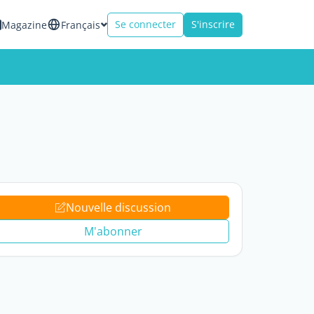
Se connecter
S'inscrire
Magazine
Français
Nouvelle discussion
M'abonner