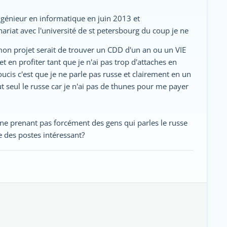
ngénieur en informatique en juin 2013 et
iat avec l'université de st petersbourg du coup je ne
on projet serait de trouver un CDD d'un an ou un VIE
 en profiter tant que je n'ai pas trop d'attaches en
soucis c'est que je ne parle pas russe et clairement en un
 seul le russe car je n'ai pas de thunes pour me payer
 ne prenant pas forcément des gens qui parles le russe
es postes intéressant?