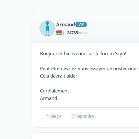
Armand
ViP
24785
|
POSTS
Bonjour et bienvenue sur le forum Scyn!
Peut-être devriez-vous essayer de poster une
Cela devrait aider.
Cordialement
Armand
Réagir
Répondre