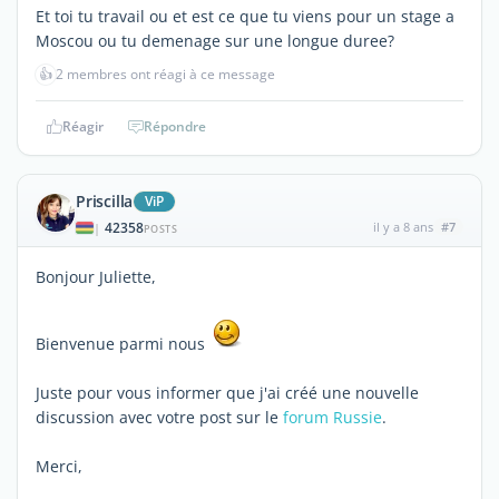
Et toi tu travail ou et est ce que tu viens pour un stage a
Moscou ou tu demenage sur une longue duree?
👍
2 membres ont réagi à ce message
Réagir
Répondre
Priscilla
ViP
42358
il y a 8 ans
#7
|
POSTS
Bonjour Juliette,
Bienvenue parmi nous
Juste pour vous informer que j'ai créé une nouvelle
discussion avec votre post sur le
forum Russie
.
Merci,