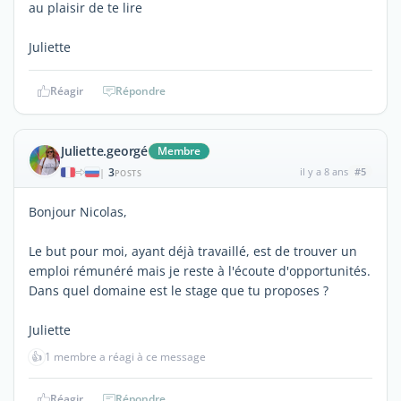
au plaisir de te lire
Juliette
Réagir
Répondre
Juliette.georgé
Membre
3
il y a 8 ans
#5
|
POSTS
Bonjour Nicolas,
Le but pour moi, ayant déjà travaillé, est de trouver un
emploi rémunéré mais je reste à l'écoute d'opportunités.
Dans quel domaine est le stage que tu proposes ?
Juliette
👍
1 membre a réagi à ce message
Réagir
Répondre