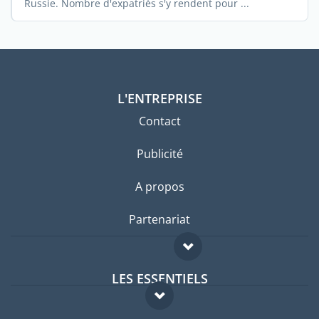
Russie. Nombre d'expatriés s'y rendent pour ...
L'ENTREPRISE
Contact
Publicité
A propos
Partenariat
LES ESSENTIELS
Forum expatriés