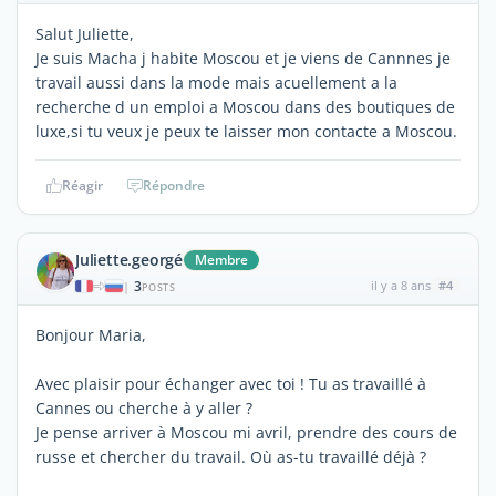
Salut Juliette,
Je suis Macha j habite Moscou et je viens de Cannnes je
travail aussi dans la mode mais acuellement a la
recherche d un emploi a Moscou dans des boutiques de
luxe,si tu veux je peux te laisser mon contacte a Moscou.
Réagir
Répondre
Juliette.georgé
Membre
3
il y a 8 ans
#4
|
POSTS
Bonjour Maria,
Avec plaisir pour échanger avec toi ! Tu as travaillé à
Cannes ou cherche à y aller ?
Je pense arriver à Moscou mi avril, prendre des cours de
russe et chercher du travail. Où as-tu travaillé déjà ?