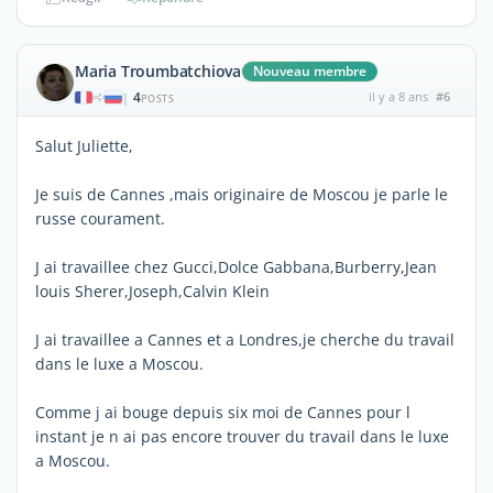
Maria Troumbatchiova
Nouveau membre
4
il y a 8 ans
#6
|
POSTS
Salut Juliette,
Je suis de Cannes ,mais originaire de Moscou je parle le
russe courament.
J ai travaillee chez Gucci,Dolce Gabbana,Burberry,Jean
louis Sherer,Joseph,Calvin Klein
J ai travaillee a Cannes et a Londres,je cherche du travail
dans le luxe a Moscou.
Comme j ai bouge depuis six moi de Cannes pour l
instant je n ai pas encore trouver du travail dans le luxe
a Moscou.