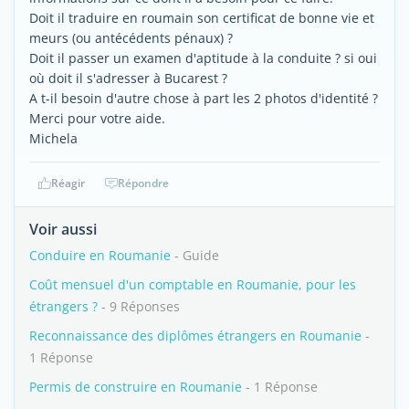
Doit il traduire en roumain son certificat de bonne vie et
meurs (ou antécédents pénaux) ?
Doit il passer un examen d'aptitude à la conduite ? si oui
où doit il s'adresser à Bucarest ?
A t-il besoin d'autre chose à part les 2 photos d'identité ?
Merci pour votre aide.
Michela
Réagir
Répondre
Voir aussi
Conduire en Roumanie
- Guide
Coût mensuel d'un comptable en Roumanie, pour les
étrangers ?
- 9 Réponses
Reconnaissance des diplômes étrangers en Roumanie
-
1 Réponse
Permis de construire en Roumanie
- 1 Réponse