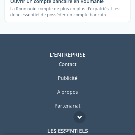
Ouvrir un compte bancaire en Roumanie
La Roumanie compte de plus en plus d'expatriés. Il est
donc essentiel de posséder un compte bancaire ...
L'ENTREPRISE
Contact
Publicité
A propos
Partenariat
LES ESSENTIELS