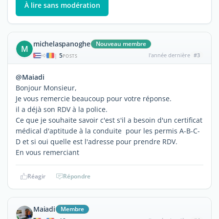
À lire sans modération
michelaspanoghe
Nouveau membre
M
5
l'année dernière
#3
|
POSTS
@Maiadi
Bonjour Monsieur,
Je vous remercie beaucoup pour votre réponse.
il a déjà son RDV à la police.
Ce que je souhaite savoir c'est s'il a besoin d'un certificat
médical d'aptitude à la conduite pour les permis A-B-C-
D et si oui quelle est l'adresse pour prendre RDV.
En vous remerciant
Réagir
Répondre
Maiadi
Membre