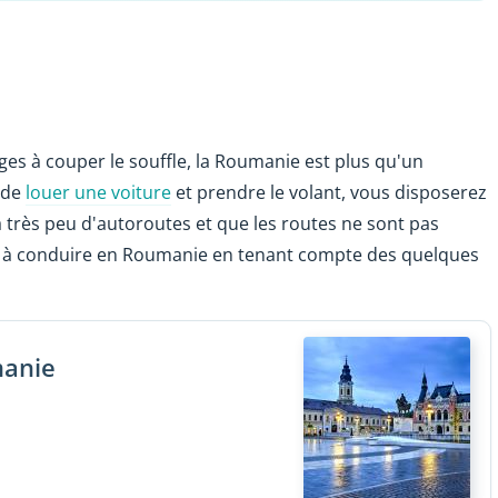
es à couper le souffle, la Roumanie est plus qu'un
n de
louer une voiture
et prendre le volant, vous disposerez
a très peu d'autoroutes et que les routes ne sont pas
l à conduire en Roumanie en tenant compte des quelques
manie