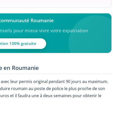
a communauté Roumanie
seils pour mieux vivre votre expatriation
ption 100% gratuite
re en Roumanie
 avec leur permis original pendant 90 jours au maximum.
duire roumain au poste de police le plus proche de son
 euros et il faudra une à deux semaines pour obtenir le