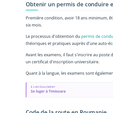
Obtenir un permis de conduire
Première condition, avoir 18 ans minimum, ê
six mois.
Le processus d'obtention du
permis de condu
théoriques et pratiques auprès d'une auto-éc
Avant les examens, il faut s'inscrire au poste
un certificat d'inscription universitaire.
Quant à la langue, les examens sont également 
À LIRE ÉGALEMENT
Se loger à Timisoara
Code de la route en Roumanie