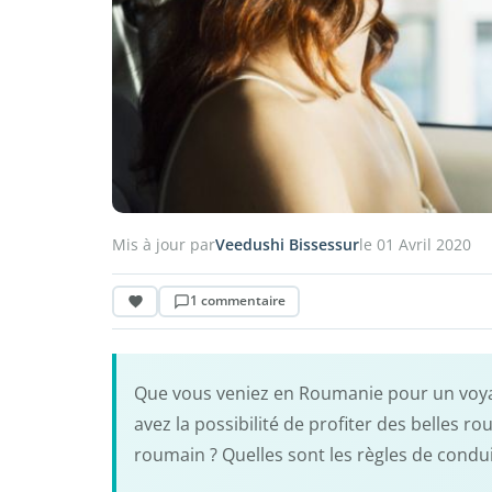
Mis à jour par
Veedushi Bissessur
le 01 Avril 2020
1 commentaire
Que vous veniez en Roumanie pour un voya
avez la possibilité de profiter des belles 
roumain ? Quelles sont les règles de cond