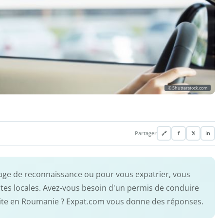
© Shutterstock.com
Partager
🔗
f
𝕏
in
ge de reconnaissance ou pour vous expatrier, vous
routes locales. Avez-vous besoin d'un permis de conduire
uite en Roumanie ? Expat.com vous donne des réponses.