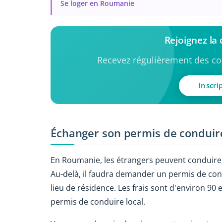
Se loger en Roumanie
Rejoignez l
Recevez régulièrement des con
Inscri
Échanger son permis de condui
En Roumanie, les étrangers peuvent conduire
Au-delà, il faudra demander un permis de con
lieu de résidence. Les frais sont d'environ 90
permis de conduire local.