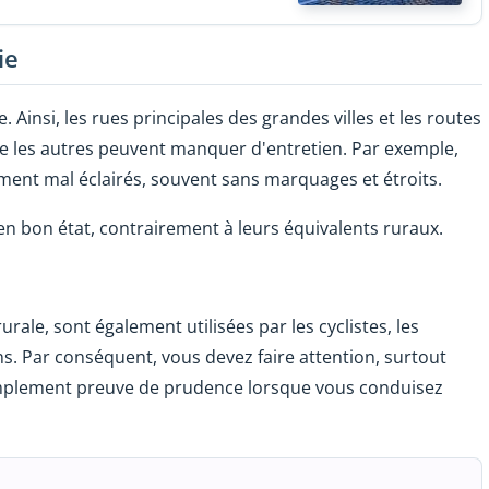
ie
. Ainsi, les rues principales des grandes villes et les routes
ue les autres peuvent manquer d'entretien. Par exemple,
ement mal éclairés, souvent sans marquages et étroits.
en bon état, contrairement à leurs équivalents ruraux.
e, sont également utilisées par les cyclistes, les
ns. Par conséquent, vous devez faire attention, surtout
simplement preuve de prudence lorsque vous conduisez