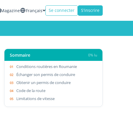
Se connecter
S'inscrire
Magazine
Français
Sommaire
0% lu
Conditions routières en Roumanie
Échanger son permis de conduire
Obtenir un permis de conduire
Code de la route
Limitations de vitesse