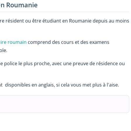
 en Roumanie
tre résident ou être étudiant en Roumanie depuis au moins
ire roumain
comprend des cours et des examens
ole.
 de police le plus proche, avec une preuve de résidence ou
disponibles en anglais, si cela vous met plus à l'aise.