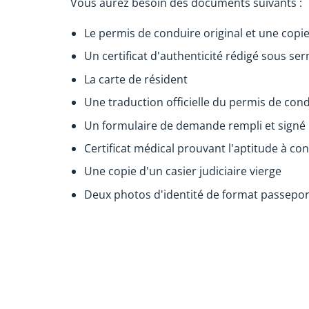
Vous aurez besoin des documents suivants :
Le permis de conduire original et une copi
Un certificat d'authenticité rédigé sous se
La carte de résident
Une traduction officielle du permis de cond
Un formulaire de demande rempli et signé
Certificat médical prouvant l'aptitude à co
Une copie d'un casier judiciaire vierge
Deux photos d'identité de format passepor