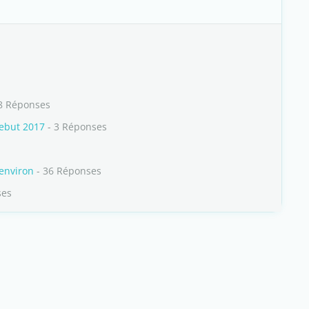
8 Réponses
debut 2017
- 3 Réponses
 environ
- 36 Réponses
ses