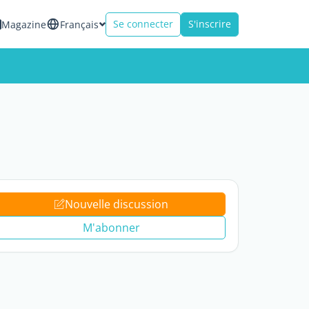
Se connecter
S'inscrire
Magazine
Français
Nouvelle discussion
M'abonner