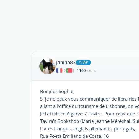
janina83
ViP
1100
|
POSTS
Bonjour Sophie,
Si je ne peux vous communiquer de librairies f
allant à l'office du tourisme de Lisbonne, on
Je l'ai fait en Algarve, à Tavira. Pour ceux que c
Tavira's Bookshop (Marie-Jeanne Méréchal, Sui
Livres français, anglais allemands, portugais,
Rua Poeta Emiliano de Costa, 16