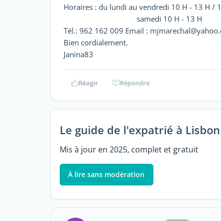
Horaires : du lundi au vendredi 10 H - 13 H / 
samedi 10 H - 13 H
Tél.: 962 162 009 Email : mjmarechal@yahoo
Bien cordialement.
Janina83
Réagir
Répondre
Le guide de l'expatrié à Lisbo
Mis à jour en 2025, complet et gratuit
À lire sans modération