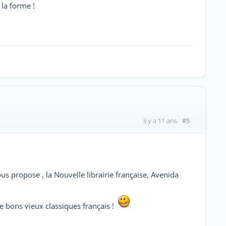
la forme !
#5
il y a 11 ans
us propose , la Nouvelle librairie française, Avenida
 bons vieux classiques français !