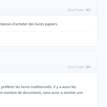
#3
il y a 11 ans
s besoin d'acheter des livres papiers.
#4
il y a 11 ans
préférer les livres traditionnels. Il y a aussi les
n nombre de documents, sans avoir à stocker une