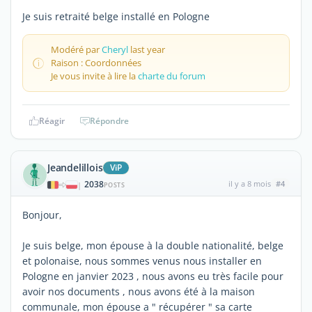
Je suis retraité belge installé en Pologne
Modéré par
Cheryl
last year
Raison : Coordonnées
Je vous invite à lire la
charte du forum
Réagir
Répondre
Jeandelillois
ViP
2038
il y a 8 mois
#4
|
POSTS
Bonjour,
Je suis belge, mon épouse à la double nationalité, belge
et polonaise, nous sommes venus nous installer en
Pologne en janvier 2023 , nous avons eu très facile pour
avoir nos documents , nous avons été à la maison
communale, mon épouse a " récupérer " sa carte