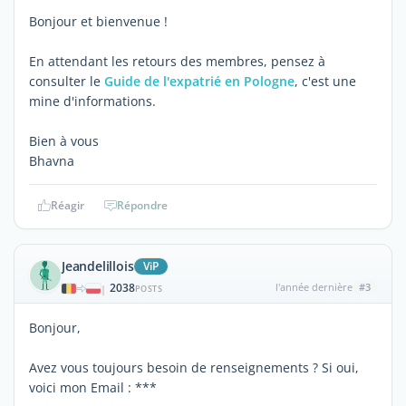
Bonjour et bienvenue !
En attendant les retours des membres, pensez à
consulter le
Guide de l'expatrié en Pologne
, c'est une
mine d'informations.
Bien à vous
Bhavna
Réagir
Répondre
Jeandelillois
ViP
2038
l'année dernière
#3
|
POSTS
Bonjour,
Avez vous toujours besoin de renseignements ? Si oui,
voici mon Email : ***