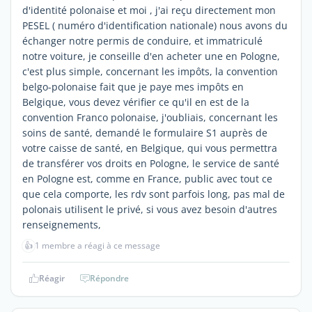
d'identité polonaise et moi , j'ai reçu directement mon
PESEL ( numéro d'identification nationale) nous avons du
échanger notre permis de conduire, et immatriculé
notre voiture, je conseille d'en acheter une en Pologne,
c'est plus simple, concernant les impôts, la convention
belgo-polonaise fait que je paye mes impôts en
Belgique, vous devez vérifier ce qu'il en est de la
convention Franco polonaise, j'oubliais, concernant les
soins de santé, demandé le formulaire S1 auprès de
votre caisse de santé, en Belgique, qui vous permettra
de transférer vos droits en Pologne, le service de santé
en Pologne est, comme en France, public avec tout ce
que cela comporte, les rdv sont parfois long, pas mal de
polonais utilisent le privé, si vous avez besoin d'autres
renseignements,
👍
1 membre a réagi à ce message
Réagir
Répondre