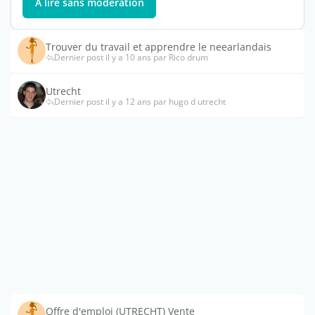
À lire sans modération
Trouver du travail et apprendre le neearlandais
Dernier post il y a 10 ans par Rico drum
Utrecht
Dernier post il y a 12 ans par hugo d utrecht
Offre d'emploi (UTRECHT) Vente