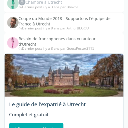
Chambre à Utrecht
Dernier post il y a 3 ans par Bhavna
Coupe du Monde 2018 - Supportons l'équipe de
France à Utrecht
Dernier post il y a 8 ans par ArthurBEGOU
Besoin de francophones dans ou autour
d'Utrecht !
Dernier post il y a 8 ans par GuestPoster2115
Le guide de l'expatrié à Utrecht
Complet et gratuit