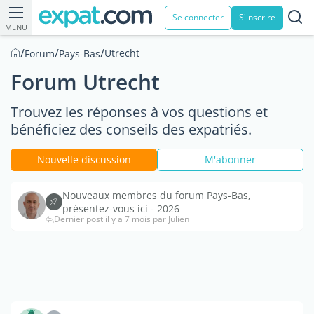
Se connecter
S'inscrire
MENU
/
/
/
Utrecht
Forum
Pays-Bas
Forum Utrecht
Trouvez les réponses à vos questions et
bénéficiez des conseils des expatriés.
Nouvelle discussion
M'abonner
Nouveaux membres du forum Pays-Bas,
présentez-vous ici - 2026
Dernier post il y a 7 mois par Julien