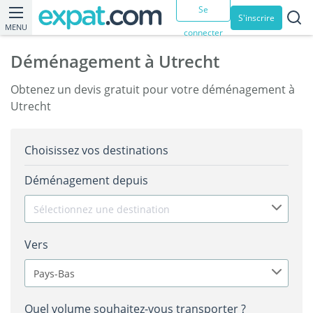
Se
S'inscrire
MENU
connecter
Déménagement à Utrecht
Obtenez un devis gratuit pour votre déménagement à
Utrecht
Choisissez vos destinations
Déménagement depuis
Sélectionnez une destination
Vers
Pays-Bas
Quel volume souhaitez-vous transporter ?