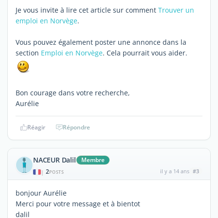
Je vous invite à lire cet article sur comment
Trouver un
emploi en Norvège
.
Vous pouvez également poster une annonce dans la
section
Emploi en Norvège
. Cela pourrait vous aider.
Bon courage dans votre recherche,
Aurélie
Réagir
Répondre
NACEUR Dalil
Membre
2
il y a 14 ans
#3
|
POSTS
bonjour Aurélie
Merci pour votre message et à bientot
dalil