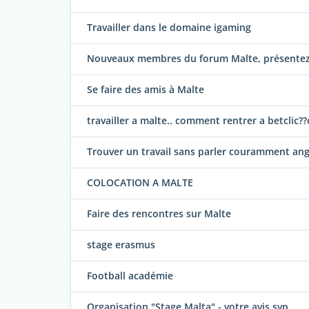
Travailler dans le domaine igaming
Nouveaux membres du forum Malte, présentez-
Se faire des amis à Malte
travailler a malte.. comment rentrer a betclic?
Trouver un travail sans parler couramment ang
COLOCATION A MALTE
Faire des rencontres sur Malte
stage erasmus
Football académie
Organisation "Stage Malta" - votre avis svp