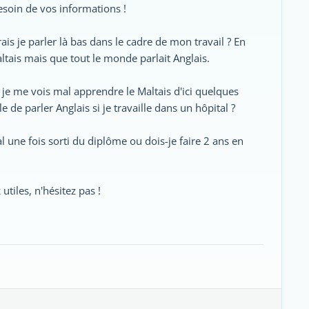
 besoin de vos informations !
ais je parler là bas dans le cadre de mon travail ? En
Maltais mais que tout le monde parlait Anglais.
 je me vois mal apprendre le Maltais d'ici quelques
e de parler Anglais si je travaille dans un hôpital ?
al une fois sorti du diplôme ou dois-je faire 2 ans en
utiles, n'hésitez pas !