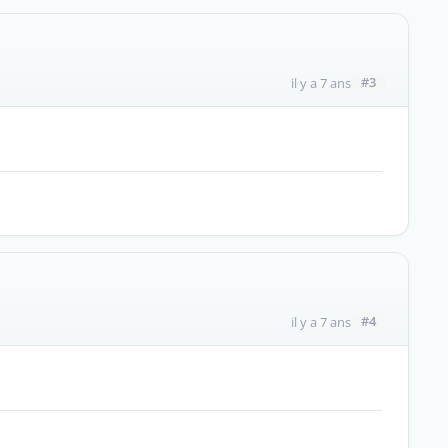
#3
il y a 7 ans
#4
il y a 7 ans