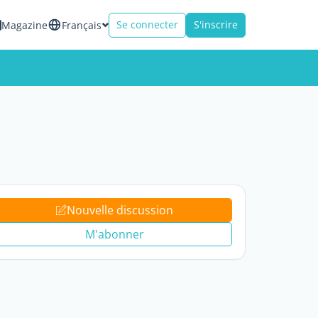
Se connecter
S'inscrire
Magazine
Français
Nouvelle discussion
M'abonner