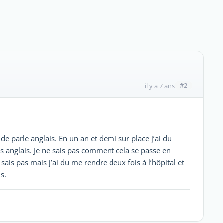
#2
il y a 7 ans
de parle anglais. En un an et demi sur place j’ai du
s anglais. Je ne sais pas comment cela se passe en
e sais pas mais j’ai du me rendre deux fois à l’hôpital et
s.