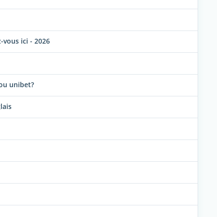
vous ici - 2026
?ou unibet?
lais