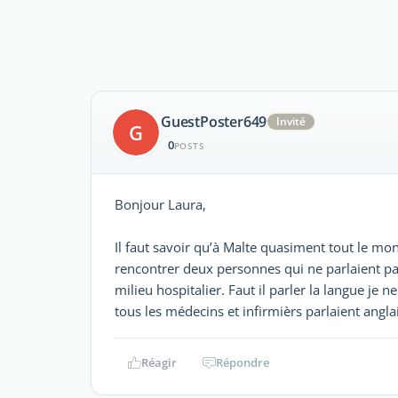
GuestPoster649
Invité
G
0
POSTS
Bonjour Laura,
Il faut savoir qu’à Malte quasiment tout le mon
rencontrer deux personnes qui ne parlaient pa
milieu hospitalier. Faut il parler la langue je n
tous les médecins et infirmièrs parlaient anglai
Réagir
Répondre