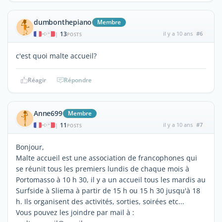
dumbonthepiano
Membre
13
il y a 10 ans
#6
|
POSTS
c'est quoi malte accueil?
Réagir
Répondre
Anne699
Membre
11
il y a 10 ans
#7
|
POSTS
Bonjour,
Malte accueil est une association de francophones qui
se réunit tous les premiers lundis de chaque mois à
Portomasso à 10 h 30, il y a un accueil tous les mardis au
Surfside à Sliema à partir de 15 h ou 15 h 30 jusqu'à 18
h. Ils organisent des activités, sorties, soirées etc...
Vous pouvez les joindre par mail à :