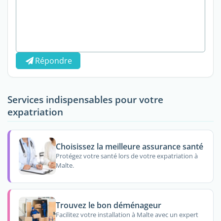
Répondre
Services indispensables pour votre
expatriation
Choisissez la meilleure assurance santé
Protégez votre santé lors de votre expatriation à
Malte.
Trouvez le bon déménageur
Facilitez votre installation à Malte avec un expert