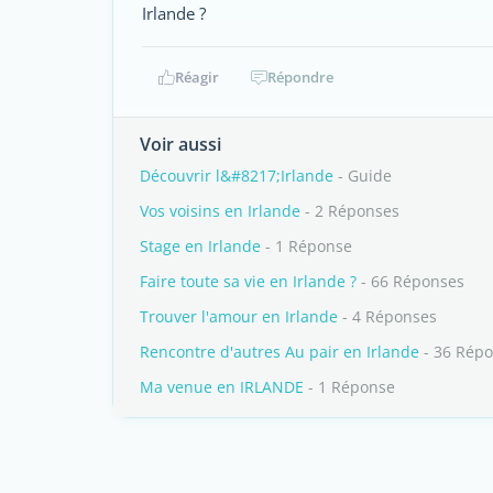
Irlande ?
Réagir
Répondre
Voir aussi
Découvrir l&#8217;Irlande
- Guide
Vos voisins en Irlande
- 2 Réponses
Stage en Irlande
- 1 Réponse
Faire toute sa vie en Irlande ?
- 66 Réponses
Trouver l'amour en Irlande
- 4 Réponses
Rencontre d'autres Au pair en Irlande
- 36 Rép
Ma venue en IRLANDE
- 1 Réponse