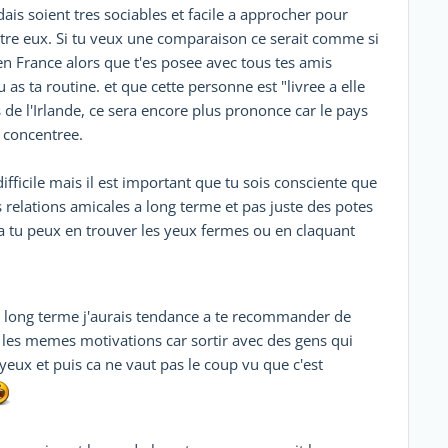
ndais soient tres sociables et facile a approcher pour
entre eux. Si tu veux une comparaison ce serait comme si
en France alors que t'es posee avec tous tes amis
u as ta routine. et que cette personne est "livree a elle
 de l'Irlande, ce sera encore plus prononce car le pays
s concentree.
ifficile mais il est important que tu sois consciente que
 relations amicales a long terme et pas juste des potes
ca tu peux en trouver les yeux fermes ou en claquant
r du long terme j'aurais tendance a te recommander de
 les memes motivations car sortir avec des gens qui
eux et puis ca ne vaut pas le coup vu que c'est