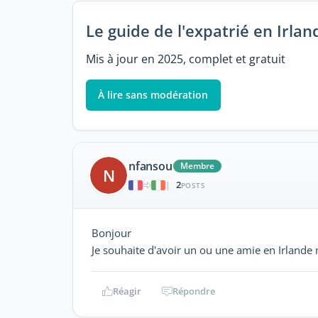
Le guide de l'expatrié en Irlan
Mis à jour en 2025, complet et gratuit
À lire sans modération
nfansou
Membre
N
2
|
POSTS
Bonjour
Je souhaite d'avoir un ou une amie en Irlande m
Réagir
Répondre