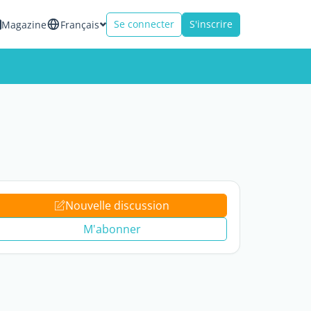
Se connecter
S'inscrire
Magazine
Français
Nouvelle discussion
M'abonner