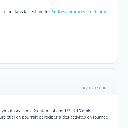
herche dans la section des
Petites annonces en Irlande
#6
il y a 2 ans
aynooth avec nos 2 enfants 4 ans 1/2 et 15 mois
urs et si on pourrait participer a des activites en journee