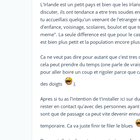
L'Irlande est un petit pays et bien que les Irla
discuter, ils ont tendance a etre tres soudes 
tu accueillais quelqu'un veenant de l'etranger 
d'enfance, voisinage, scolaires, boulot et que t
meme". La seule difference est que pour le cas
est bien plus petit et la population encore plu
Ca ne veut pas dire pour autant que c'est tres d
cela peut prendre du temps (one parle de vrais
pour aller boire un coup et rigoler parce que 
des doigts
).
Apres si tu as l'intention de t'installer ici su
rester en contact qu'avec des personnes ayant
sont que de passage ca peut vite devenir ennuy
temporaire. Ca va juste finir te filer le blues