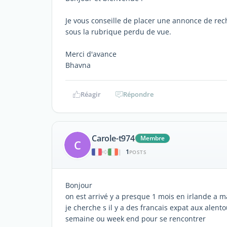
Je vous conseille de placer une annonce de rec
sous la rubrique perdu de vue.
Merci d'avance
Bhavna
Réagir
Répondre
Carole-t974
Membre
C
1
|
POSTS
Bonjour
on est arrivé y a presque 1 mois en irlande a m
je cherche s il y a des francais expat aux alento
semaine ou week end pour se rencontrer