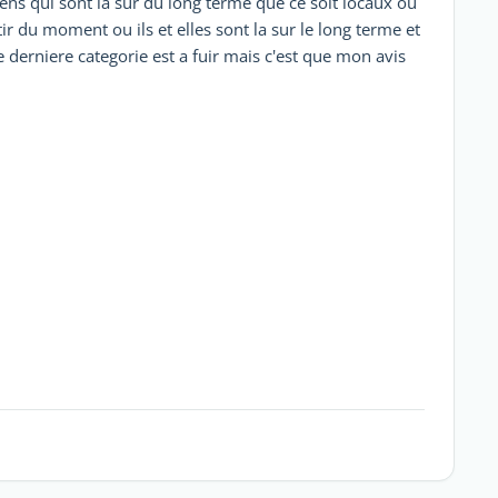
gens qui sont la sur du long terme que ce soit locaux ou
r du moment ou ils et elles sont la sur le long terme et
 derniere categorie est a fuir mais c'est que mon avis