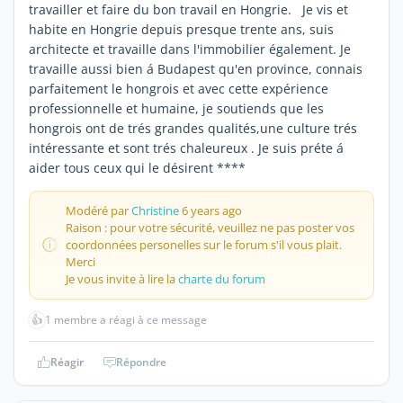
travailler et faire du bon travail en Hongrie. Je vis et
habite en Hongrie depuis presque trente ans, suis
architecte et travaille dans l'immobilier également. Je
travaille aussi bien á Budapest qu'en province, connais
parfaitement le hongrois et avec cette expérience
professionnelle et humaine, je soutiends que les
hongrois ont de trés grandes qualités,une culture trés
intéressante et sont trés chaleureux . Je suis préte á
aider tous ceux qui le désirent ****
Modéré par
Christine
6 years ago
Raison : pour votre sécurité, veuillez ne pas poster vos
coordonnées personelles sur le forum s'il vous plait.
Merci
Je vous invite à lire la
charte du forum
👍
1 membre a réagi à ce message
Réagir
Répondre