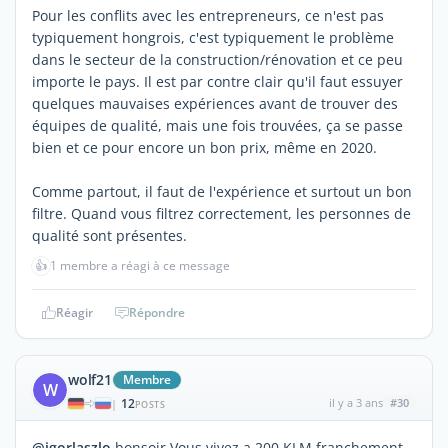
Pour les conflits avec les entrepreneurs, ce n'est pas
typiquement hongrois, c'est typiquement le problème
dans le secteur de la construction/rénovation et ce peu
importe le pays. Il est par contre clair qu'il faut essuyer
quelques mauvaises expériences avant de trouver des
équipes de qualité, mais une fois trouvées, ça se passe
bien et ce pour encore un bon prix, même en 2020.
Comme partout, il faut de l'expérience et surtout un bon
filtre. Quand vous filtrez correctement, les personnes de
qualité sont présentes.
👍
1 membre a réagi à ce message
Réagir
Répondre
wolf21
Membre
W
12
il y a 3 ans
#30
|
POSTS
@igorlaszlo
bonsoir Vous vivez a 200 KLM franchement