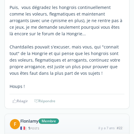
Puis, vous dégradez les hongrois continuellement
comme les voleurs, flegmatiques et maintenant
arrogants (avec une cynisme en plus), je ne rentre pas à
ce jeux, je me demande seulement pourquoi vous êtes
là encore sur le forum de la Hongrie...
Chantdailes pouvait s'excuser, mais vous, qui "connait
tout" de la Hongrie et qui pense que les hongrois sont
des voleurs, flegmatiques et arrogants, continuez votre
propre arrogance, est juste un plus pour prouver que
vous êtes faut dans la plus part de vos sujets !
Houps !
Réagir
Répondre
Flonlamy
Membre
F
1
il y a 7 ans
#22
|
POSTS