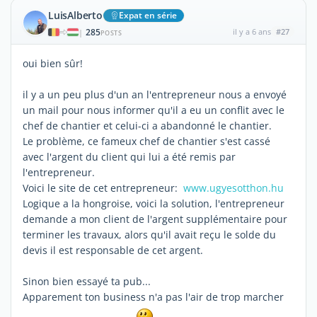
LuisAlberto
Expat en série
285
il y a 6 ans
#27
|
POSTS
oui bien sûr!
il y a un peu plus d'un an l'entrepreneur nous a envoyé
un mail pour nous informer qu'il a eu un conflit avec le
chef de chantier et celui-ci a abandonné le chantier.
Le problème, ce fameux chef de chantier s'est cassé
avec l'argent du client qui lui a été remis par
l'entrepreneur.
Voici le site de cet entrepreneur:
www.ugyesotthon.hu
Logique a la hongroise, voici la solution, l'entrepreneur
demande a mon client de l'argent supplémentaire pour
terminer les travaux, alors qu'il avait reçu le solde du
devis il est responsable de cet argent.
Sinon bien essayé ta pub...
Apparement ton business n'a pas l'air de trop marcher