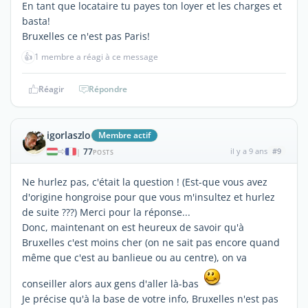
En tant que locataire tu payes ton loyer et les charges et
basta!
Bruxelles ce n'est pas Paris!
👍
1 membre a réagi à ce message
Réagir
Répondre
igorlaszlo
Membre actif
77
il y a 9 ans
#9
|
POSTS
Ne hurlez pas, c'était la question ! (Est-que vous avez
d'origine hongroise pour que vous m'insultez et hurlez
de suite ???) Merci pour la réponse...
Donc, maintenant on est heureux de savoir qu'à
Bruxelles c'est moins cher (on ne sait pas encore quand
même que c'est au banlieue ou au centre), on va
conseiller alors aux gens d'aller là-bas
Je précise qu'à la base de votre info, Bruxelles n'est pas