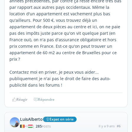
années précédentes, par contre ça reste encore très bas
par rapport aux autres pays occidentaux. Même la
location d'un appartement est vachement plus bas
qu'ailleurs. Pour 500 €, vous trouvez déjà un
appartement de deux pièces au centre et ici, on ne paie
pas des impôts juste parce qu'on vit quelque part (en
France oui), on n'a pas d'assurance obligatoire et hors
prix comme en France. Est-ce qu'on peut trouver un
appartement de 60 m2 au centre de Bruxelles pour ce
prix ?
Contactez moi en priver, je peux vous aider...
publiquement je n'ai pas le droit de faire des auto-
publicité dans les forums !
Réagir
Répondre
LuisAlberto
Expat en série
285
il y a 9 ans
#6
|
POSTS