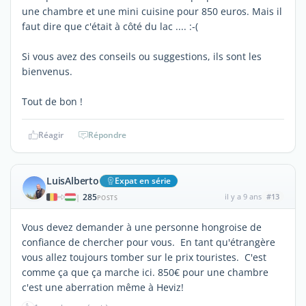
une chambre et une mini cuisine pour 850 euros. Mais il
faut dire que c'était à côté du lac .... :-(
Si vous avez des conseils ou suggestions, ils sont les
bienvenus.
Tout de bon !
Réagir
Répondre
LuisAlberto
Expat en série
285
il y a 9 ans
#13
|
POSTS
Vous devez demander à une personne hongroise de
confiance de chercher pour vous. En tant qu'étrangère
vous allez toujours tomber sur le prix touristes. C'est
comme ça que ça marche ici. 850€ pour une chambre
c'est une aberration même à Heviz!