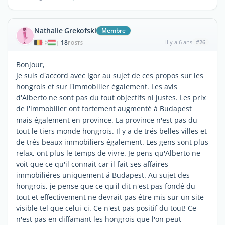
Nathalie Grekofski
Membre
18
il y a 6 ans
#26
|
POSTS
Bonjour,
Je suis d'accord avec Igor au sujet de ces propos sur les
hongrois et sur l'immobilier également. Les avis
d'Alberto ne sont pas du tout objectifs ni justes. Les prix
de l'immobilier ont fortement augmenté á Budapest
mais également en province. La province n'est pas du
tout le tiers monde hongrois. Il y a de trés belles villes et
de trés beaux immobiliers également. Les gens sont plus
relax, ont plus le temps de vivre. Je pens qu'Alberto ne
voit que ce qu'il connait car il fait ses affaires
immobiliéres uniquement á Budapest. Au sujet des
hongrois, je pense que ce qu'il dit n'est pas fondé du
tout et effectivement ne devrait pas étre mis sur un site
visible tel que celui-ci. Ce n'est pas positif du tout! Ce
n'est pas en diffamant les hongrois que l'on peut