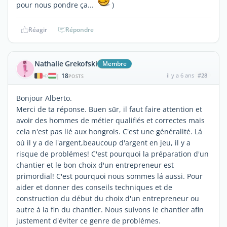
pour nous pondre ça...
)
Réagir
Répondre
Nathalie Grekofski
Membre
18
il y a 6 ans
#28
|
POSTS
Bonjour Alberto.
Merci de ta réponse. Buen sűr, il faut faire attention et
avoir des hommes de métier qualifiés et correctes mais
cela n'est pas lié aux hongrois. C'est une généralité. Lá
oú il y a de l'argent,beaucoup d'argent en jeu, il y a
risque de problémes! C'est pourquoi la préparation d'un
chantier et le bon choix d'un entrepreneur est
primordial! C'est pourquoi nous sommes lá aussi. Pour
aider et donner des conseils techniques et de
construction du début du choix d'un entrepreneur ou
autre á la fin du chantier. Nous suivons le chantier afin
justement d'éviter ce genre de problémes.