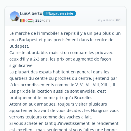
LuisAlberto
Expat en série
285
il y a 9 ans
#2
|
POSTS
Le marché de l'immobiler a repris il y a un peu plus d'un
an a Budapest et plus précisément dans le centre de
Budapest.
Ca reste abordable, mais si on compare les prix avec
ceux d'il y a 2-3 ans, les prix ont augmenté de façon
significative.
La plupart des expats habitent en general dans les
quartiers du centre ou proches du centre, j'entend par
là les arrondissements comme le V, VI, VII, VIII, XIII. I, II
Les prix de la location aussi ce sont envolés, c'est
pratiquement le meme prix qu'a Bruxelles.
Attention aux arnaques, toujours visiter plusieurs
appartements avant de vous décidez, les Hongrois vous
verrons toujours comme des vaches a lait.
Si vous acheté en tant qu'investissement, le rendement
est excellent, mais seulement si vous faites une bonne