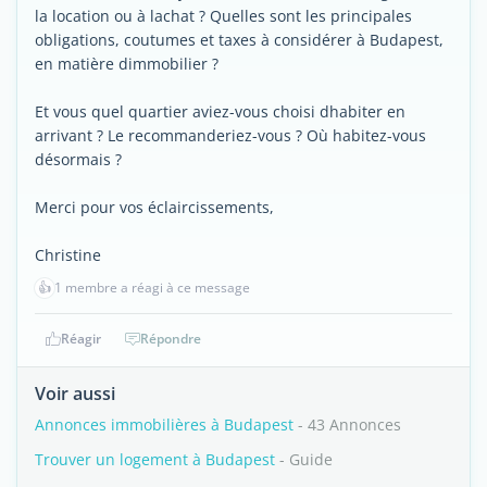
la location ou à lachat ? Quelles sont les principales
obligations, coutumes et taxes à considérer à Budapest,
en matière dimmobilier ?
Et vous quel quartier aviez-vous choisi dhabiter en
arrivant ? Le recommanderiez-vous ? Où habitez-vous
désormais ?
Merci pour vos éclaircissements,
Christine
👍
1 membre a réagi à ce message
Réagir
Répondre
Voir aussi
Annonces immobilières à Budapest
- 43 Annonces
Trouver un logement à Budapest
- Guide