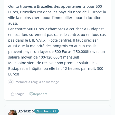
Oui tu trouves a Bruxelles des appartements pour 500
Euros, Bruxelles est dans les pays du nord de l'Europe la
ville la moins chere pour l'immobilier, pour la location
aussi.
Par contre 500 Euros 2 chambres a coucher a Budapest
en location, surement pas dans le centre, ou en tous cas
pas dans le I, II, V,VI,XIII (cote centre). Il faut preciser
aussi que la majorité des hongrois en aucun cas ils
peuvent payer un loyer de 500 Euros (150.000ft) avec un
salaire moyen de 100-120.000ft mensuel!
Ma copine vient de recevoir son premier salaire ici a
Budapest a l'hôpital ou elle fait 12 heures par nuit, 300
Euros!
👍
1 membre a réagi à ce message
Réagir
Répondre
igorlaszlo
Membre actif