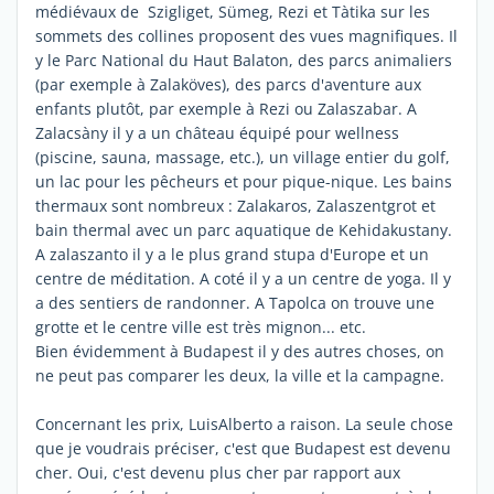
médiévaux de Szigliget, Sümeg, Rezi et Tàtika sur les
sommets des collines proposent des vues magnifiques. Il
y le Parc National du Haut Balaton, des parcs animaliers
(par exemple à Zalaköves), des parcs d'aventure aux
enfants plutôt, par exemple à Rezi ou Zalaszabar. A
Zalacsàny il y a un château équipé pour wellness
(piscine, sauna, massage, etc.), un village entier du golf,
un lac pour les pêcheurs et pour pique-nique. Les bains
thermaux sont nombreux : Zalakaros, Zalaszentgrot et
bain thermal avec un parc aquatique de Kehidakustany.
A zalaszanto il y a le plus grand stupa d'Europe et un
centre de méditation. A coté il y a un centre de yoga. Il y
a des sentiers de randonner. A Tapolca on trouve une
grotte et le centre ville est très mignon... etc.
Bien évidemment à Budapest il y des autres choses, on
ne peut pas comparer les deux, la ville et la campagne.
Concernant les prix, LuisAlberto a raison. La seule chose
que je voudrais préciser, c'est que Budapest est devenu
cher. Oui, c'est devenu plus cher par rapport aux