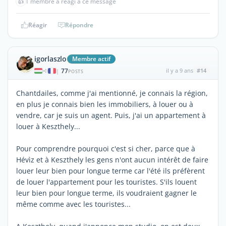
👍
1 membre a réagi à ce message
Réagir
Répondre
igorlaszlo
Membre actif
77
il y a 9 ans
#14
|
POSTS
Chantdailes, comme j'ai mentionné, je connais la région,
en plus je connais bien les immobiliers, à louer ou à
vendre, car je suis un agent. Puis, j'ai un appartement à
louer à Keszthely...
Pour comprendre pourquoi c'est si cher, parce que à
Hévìz et à Keszthely les gens n'ont aucun intérêt de faire
louer leur bien pour longue terme car l'été ils préfèrent
de louer l'appartement pour les touristes. S'ils louent
leur bien pour longue terme, ils voudraient gagner le
même comme avec les touristes...