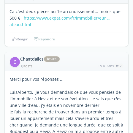
Ca c'est deux pièces au 1e arrondissement... moins que
500 € :
https://www.expat.com/fr/immobilier/eur …
ateau.html
Réagir
Répondre
Chantdailes
Invité
C
0
il y a 9 ans
#12
POSTS
Merci pour vos réponses ...
LuisAlberto, je vous demandais ce que vous pensiez de
l'immobilier à Heviz et de son évolution. Je sais que c'est
une ville d'eau, j'y étais en novembre dernier.
Je fais la recherche de trouver dans un premier temps à
louer un appartement mais cela s'avère ardu et très
cher quand je demande une longue durée que ce soit à
Budapest ou à Heviz. A Heviz on m'a proposé entre autre