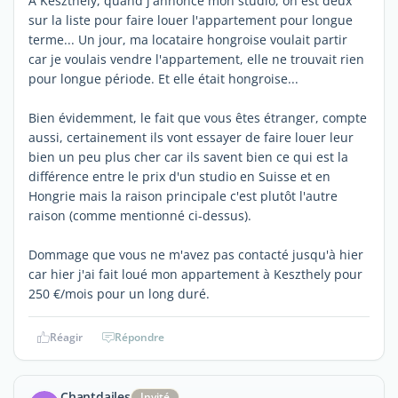
A Keszthely, quand j'annonce mon studio, on est deux
sur la liste pour faire louer l'appartement pour longue
terme... Un jour, ma locataire hongroise voulait partir
car je voulais vendre l'appartement, elle ne trouvait rien
pour longue période. Et elle était hongroise...
Bien évidemment, le fait que vous êtes étranger, compte
aussi, certainement ils vont essayer de faire louer leur
bien un peu plus cher car ils savent bien ce qui est la
différence entre le prix d'un studio en Suisse et en
Hongrie mais la raison principale c'est plutôt l'autre
raison (comme mentionné ci-dessus).
Dommage que vous ne m'avez pas contacté jusqu'à hier
car hier j'ai fait loué mon appartement à Keszthely pour
250 €/mois pour un long duré.
Réagir
Répondre
Chantdailes
Invité