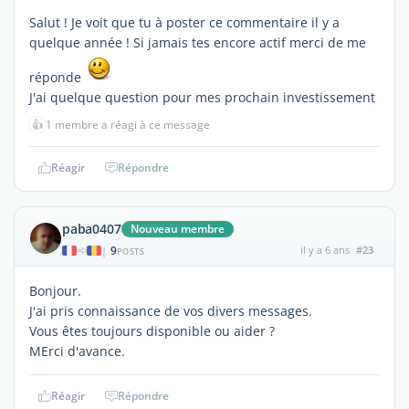
Salut ! Je voit que tu à poster ce commentaire il y a
quelque année ! Si jamais tes encore actif merci de me
réponde
J'ai quelque question pour mes prochain investissement
👍
1 membre a réagi à ce message
Réagir
Répondre
paba0407
Nouveau membre
9
il y a 6 ans
#23
|
POSTS
Bonjour.
J'ai pris connaissance de vos divers messages.
Vous êtes toujours disponible ou aider ?
MErci d'avance.
Réagir
Répondre