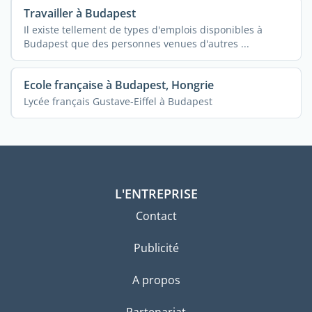
Travailler à Budapest
Il existe tellement de types d'emplois disponibles à
Budapest que des personnes venues d'autres ...
Ecole française à Budapest, Hongrie
Lycée français Gustave-Eiffel à Budapest
L'ENTREPRISE
Contact
Publicité
A propos