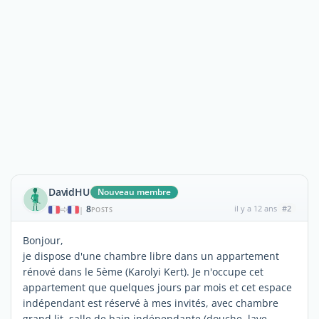
DavidHU
Nouveau membre
8
il y a 12 ans
#2
|
POSTS
Bonjour,
je dispose d'une chambre libre dans un appartement
rénové dans le 5ème (Karolyi Kert). Je n'occupe cet
appartement que quelques jours par mois et cet espace
indépendant est réservé à mes invités, avec chambre
grand lit, salle de bain indépendante (douche, lave