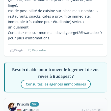
linge).
Pas de possibilité de cuisine sur place mais nombreux
restaurants, snacks, cafés à proximité immédiate.
Immeuble très calme pour étudiant(e) sérieux
uniquement.
Contactez moi sur mon mail david.georget2@wanadoo.fr
pour plus d'informations.
Réagir
Répondre
Besoin d'aide pour trouver le logement de vos
rêves à Budapest ?
Consultez les agences immobilières
Priscilla
ViP
42358
il y a 12 ans
#3
|
POSTS