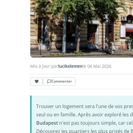
Mis à jour par
lucikelemen
le 04 Mai 2026
Commenter
Trouver un logement sera l'une de vos pre
seul ou en famille. Après avoir exploré les d
Budapest
n'est pas toujours simple, car c
Découvrez les quartiers les plus prisés de 