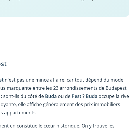
st
st
n'est pas une mince affaire, car tout dépend du mode
 plus marquante entre les 23 arrondissements de Budapest
: sont-ils du côté de
Buda
ou de
Pest
?
Buda
occupe la rive
doyante, elle affiche généralement des prix immobiliers
les appartements.
nt en constitue le cœur historique. On y trouve les