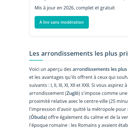
Mis à jour en 2026, complet et gratuit
À lire sans modération
Les arrondissements les plus pr
Voici un aperçu des
arrondissements les plus
et les avantages qu'ils offrent à ceux qui sou
suivants : I, II, III, XI, XII et XXII. Si vous aspire
arrondissement (
Zugló
) s'impose comme une 
proximité relative avec le centre-ville (25 min
l'impression d'avoir quitté la métropole pour u
(
Óbuda
) offre également du calme et de la ve
l'époque romaine : les Romains y avaient étab