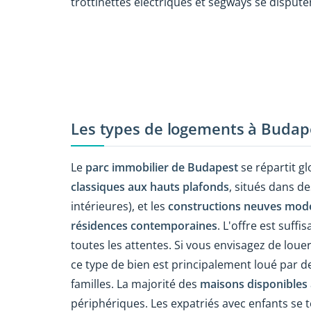
trottinettes électriques et segways se dispute
Les types de logements à Budap
Le
parc immobilier de Budapest
se répartit g
classiques aux hauts plafonds
, situés dans d
intérieures), et les
constructions neuves mod
résidences contemporaines
. L'offre est suff
toutes les attentes. Si vous envisagez de louer
ce type de bien est principalement loué par d
familles. La majorité des
maisons
disponibles 
périphériques. Les expatriés avec enfants se 