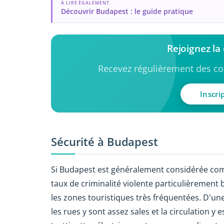
À LIRE ÉGALEMENT
Découvrir Budapest : le guide pratique
Rejoignez l
Recevez régulièrement des con
Inscri
Sécurité à Budapest
Si Budapest est généralement considérée co
taux de criminalité violente particulièrement 
les zones touristiques très fréquentées. D'un
les rues y sont assez sales et la circulation y