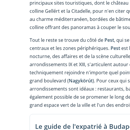
principaux sites touristiques, dont le château 
colline Gellért et la Citadelle, pour n'en cite
au charme méditerranéen, bordées de bâtiment
colline offrant des panoramas à couper le souf
Tout le reste se trouve du côté de
Pest
, qui s
centraux et les zones périphériques.
Pest
est 
nocturne, des affaires et de la scène culturelle
arrondissements IX et XIII, s'articulent autour
techniquement rejoindre n'importe quel point d
grand boulevard (
Nagykörút
). Pour ceux qui 
arrondissements sont idéaux : restaurants, bar
également possible de se promener le long des
grand espace vert de la ville et l'un des endro
Le guide de l'expatrié à Budap