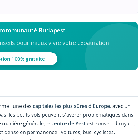
a communauté Budapest
seils pour mieux vivre votre expatriation
ption 100% gratuite
mme l'une des
capitales les plus sûres d'Europe
, avec un
bas, les petits vols peuvent s'avérer problématiques dans
e manière générale, le
centre de Pest
est souvent bruyant,
 est dense en permanence : voitures, bus, cyclistes,