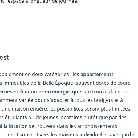
nt l'espace à longueur de journée.
est
lobalement en deux catégories : les
appartements
es immeubles de la Belle Époque (souvent dotés de cours
ernes et économes en énergie
, que l'on trouve dans des
isamment variée pour s'adapter à tous les budgets et à
 une maison entière, les possibilités seront plus limitées :
es étudiants ou de jeunes locataires plutôt que par des
à la location
se trouvent dans les arrondissements
tournent souvent vers les
maisons individuelles avec jardin