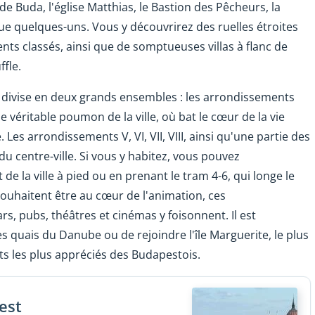
de Buda, l'église Matthias, le Bastion des Pêcheurs, la
r que quelques-uns. Vous y découvrirez des ruelles étroites
s classés, ainsi que de somptueuses villas à flanc de
fle.
e divise en deux grands ensembles : les arrondissements
le véritable poumon de la ville, où bat le cœur de la vie
. Les arrondissements V, VI, VII, VIII, ainsi qu'une partie des
 du centre-ville. Si vous y habitez, vous pouvez
e la ville à pied ou en prenant le tram 4-6, qui longe le
souhaitent être au cœur de l'animation, ces
s, pubs, théâtres et cinémas y foisonnent. Il est
 quais du Danube ou de rejoindre l'île Marguerite, le plus
its les plus appréciés des Budapestois.
est