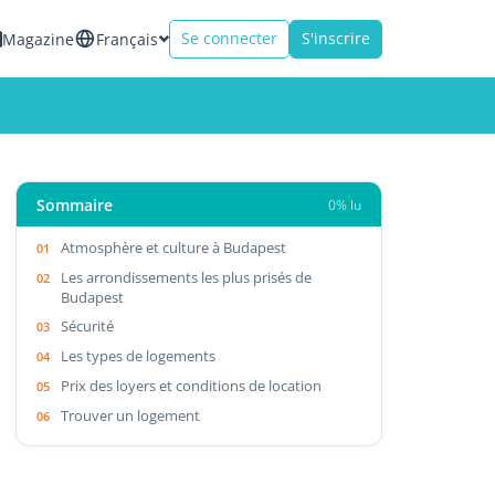
Se connecter
S'inscrire
Magazine
Français
Sommaire
0% lu
Atmosphère et culture à Budapest
Les arrondissements les plus prisés de
Budapest
Sécurité
Les types de logements
Prix des loyers et conditions de location
Trouver un logement