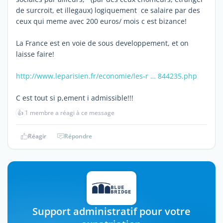
de surcroit, et illegaux) logiquement ce salaire par des
ceux qui meme avec 200 euros/ mois c est bizance!
La France est en voie de sous developpement, et on
laisse faire!
http://www.leparisien.fr/economie/les-r … 844235.php
C est tout si p,ement i admissible!!!
👍
1 membre a réagi à ce message
Réagir
Répondre
Support administratif pour votre