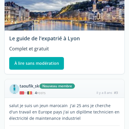
Le guide de l'expatrié à Lyon
Complet et gratuit
À lire sans modération
taoufik_sk
Nouveau membre
4
il y a 8 ans
#3
|
POSTS
salut je suis un jeun marocain j'ai 25 ans je cherche
d'un travail en Europe pays j'ai un diplôme technicien en
électricité de maintenance industriel