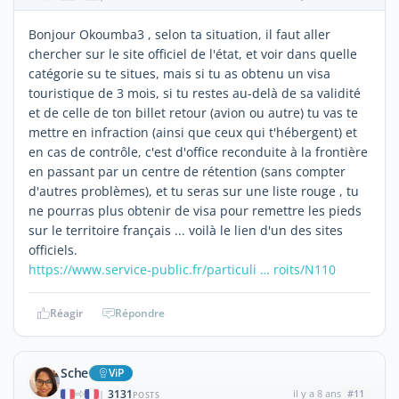
Bonjour Okoumba3 , selon ta situation, il faut aller
chercher sur le site officiel de l'état, et voir dans quelle
catégorie su te situes, mais si tu as obtenu un visa
touristique de 3 mois, si tu restes au-delà de sa validité
et de celle de ton billet retour (avion ou autre) tu vas te
mettre en infraction (ainsi que ceux qui t'hébergent) et
en cas de contrôle, c'est d'office reconduite à la frontière
en passant par un centre de rétention (sans compter
d'autres problèmes), et tu seras sur une liste rouge , tu
ne pourras plus obtenir de visa pour remettre les pieds
sur le territoire français ... voilà le lien d'un des sites
officiels.
https://www.service-public.fr/particuli … roits/N110
Réagir
Répondre
Sche
ViP
3131
il y a 8 ans
#11
|
POSTS