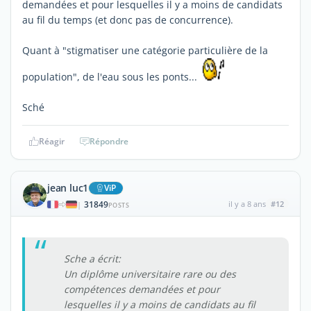
demandées et pour lesquelles il y a moins de candidats
au fil du temps (et donc pas de concurrence).
Quant à "stigmatiser une catégorie particulière de la
population", de l'eau sous les ponts...
Sché
Réagir
Répondre
jean luc1
ViP
31849
il y a 8 ans
#12
|
POSTS
Sche a écrit:
Un diplôme universitaire rare ou des
compétences demandées et pour
lesquelles il y a moins de candidats au fil