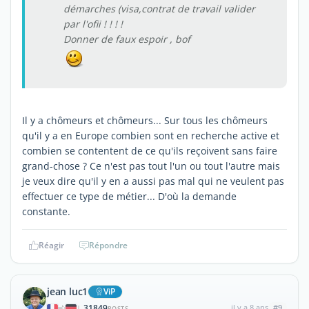
démarches (visa,contrat de travail valider
par l'ofii ! ! ! !
Donner de faux espoir , bof
Il y a chômeurs et chômeurs... Sur tous les chômeurs
qu'il y a en Europe combien sont en recherche active et
combien se contentent de ce qu'ils reçoivent sans faire
grand-chose ? Ce n'est pas tout l'un ou tout l'autre mais
je veux dire qu'il y en a aussi pas mal qui ne veulent pas
effectuer ce type de métier... D'où la demande
constante.
Réagir
Répondre
jean luc1
ViP
31849
il y a 8 ans
#9
|
POSTS