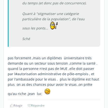
du temps (et donc pas de concurrence).
Quant à "stigmatiser une catégorie
particulière de la population", de l'eau
sous les ponts...
Sché
pas forcement ,mais un diplômes úniversitaire trés
demande ou un secteur sous tension ,comme la santé .
quand la personne n'est pas de l#UE ,elle doit passer
par l#autorisation administrative de pôle-emplois , et
par l'ambassade pour le visas . plus le diplôme est haut
plus on as des chances pour avoir le visas ,on prête
qu'au riche .jean luc
Réagir
Répondre