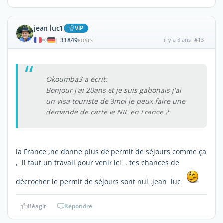
jean luc1
ViP
31849
il y a 8 ans
#13
|
POSTS
Okoumba3 a écrit:
Bonjour j'ai 20ans et je suis gabonais j'ai
un visa touriste de 3moi je peux faire une
demande de carte le NIE en France ?
la France ,ne donne plus de permit de séjours comme ça
, il faut un travail pour venir ici . tes chances de
décrocher le permit de séjours sont nul .jean luc
Réagir
Répondre