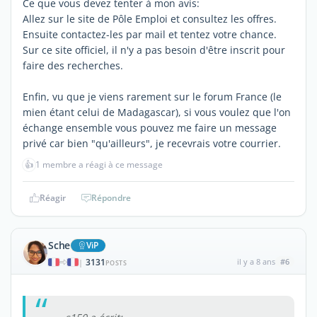
Ce que vous devez tenter à mon avis:
Allez sur le site de Pôle Emploi et consultez les offres.
Ensuite contactez-les par mail et tentez votre chance.
Sur ce site officiel, il n'y a pas besoin d'être inscrit pour
faire des recherches.
Enfin, vu que je viens rarement sur le forum France (le
mien étant celui de Madagascar), si vous voulez que l'on
échange ensemble vous pouvez me faire un message
privé car bien "qu'ailleurs", je recevrais votre courrier.
👍
1 membre a réagi à ce message
Réagir
Répondre
Sche
ViP
3131
il y a 8 ans
#6
|
POSTS