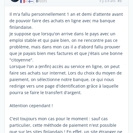
8
il y a 8 ans
#3
|
POSTS
Il m'a fallu personnellement 1 an et demi d'attente avant
de pouvoir faire des achats en ligne avec ma banque
finlandaise.
Je suppose que lorsqu'on arrive dans le pays avec un
emploi stable et qui paie bien, on ne rencontre pas ce
problème, mais dans mon cas il a d'abord fallu prouver
que je payais bien mes factures et que j'étais une bonne
"citoyenne".
Lorsque l'on a (enfin) accès au service en ligne, on peut
faire ses achats sur internet. Lors du choix du moyen de
paiement, on sélectionne notre banque, ce qui nous
redirige vers une page d'identification grâce à laquelle
pourra se faire le transfert d'argent.
Attention cependant !
C'est toujours mon cas pour le moment : sauf cas
particulier, cette méthode de paiement n'est possible
que sur les sites finlandais ! En effet, un site étranger ne