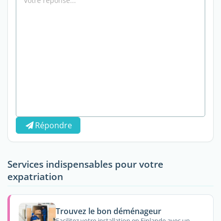
Répondre
Services indispensables pour votre
expatriation
Trouvez le bon déménageur
Facilitez votre installation en Finlande avec un