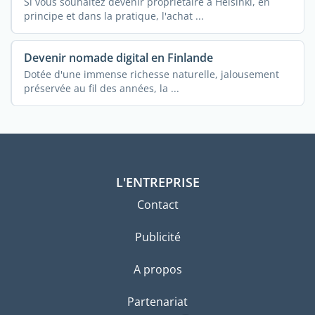
Si vous souhaitez devenir propriétaire à Helsinki, en
principe et dans la pratique, l'achat ...
Devenir nomade digital en Finlande
Dotée d'une immense richesse naturelle, jalousement
préservée au fil des années, la ...
L'ENTREPRISE
Contact
Publicité
A propos
Partenariat