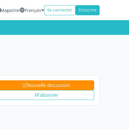
Se connecter
S'inscrire
Magazine
Français
Nouvelle discussion
M'abonner