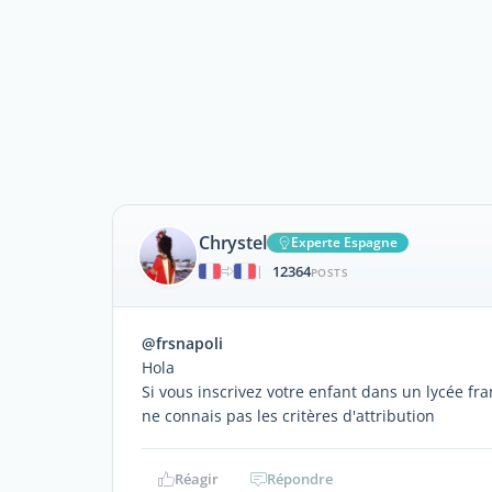
Chrystel
Experte Espagne
12364
|
POSTS
@frsnapoli
Hola
Si vous inscrivez votre enfant dans un lycée fr
ne connais pas les critères d'attribution
Réagir
Répondre