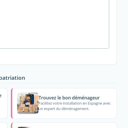
patriation
e
Trouvez le bon déménageur
Facilitez votre installation en Espagne avec
un expert du déménagement.