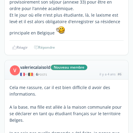
provisoirement son séjour (annexe 33) pour être en
ordre pour l'année académique.
Et le jour où elle n'est plus étudiante, là, le laxisme est
levé et il est alors obligatoire d'enregistrer sa résidence
principale en Belgique
Réagir
Répondre
valeriecalaisold
Nouveau membre
V
6
il y a 4 ans
#6
|
POSTS
Cela me rassure, car il est bien difficile d avoir des
informations.
A la base, ma fille est allée à la maison communale pour
se déclarer en tant qu étudiant français sur le territoire
Belges.