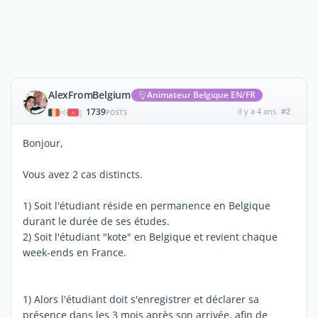
AlexFromBelgium
Animateur Belgique EN/FR
1739
il y a 4 ans
#2
|
POSTS
Bonjour,
Vous avez 2 cas distincts.
1) Soit l'étudiant réside en permanence en Belgique
durant le durée de ses études.
2) Soit l'étudiant "kote" en Belgique et revient chaque
week-ends en France.
1) Alors l'étudiant doit s'enregistrer et déclarer sa
présence dans les 3 mois après son arrivée, afin de