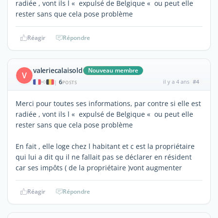
radiée , vont ils l « expulsé de Belgique « ou peut elle
rester sans que cela pose problème
Réagir
Répondre
valeriecalaisold
Nouveau membre
V
6
il y a 4 ans
#4
|
POSTS
Merci pour toutes ses informations, par contre si elle est
radiée , vont ils l « expulsé de Belgique « ou peut elle
rester sans que cela pose problème
En fait , elle loge chez l habitant et c est la propriétaire
qui lui a dit qu il ne fallait pas se déclarer en résident
car ses impôts ( de la propriétaire )vont augmenter
Réagir
Répondre