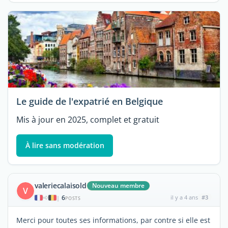
Le guide de l'expatrié en Belgique
Mis à jour en 2025, complet et gratuit
À lire sans modération
valeriecalaisold
Nouveau membre
V
6
il y a 4 ans
#3
|
POSTS
Merci pour toutes ses informations, par contre si elle est