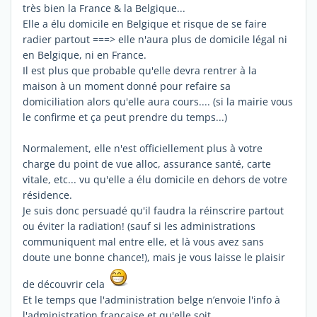
très bien la France & la Belgique...
Elle a élu domicile en Belgique et risque de se faire
radier partout ===> elle n'aura plus de domicile légal ni
en Belgique, ni en France.
Il est plus que probable qu'elle devra rentrer à la
maison à un moment donné pour refaire sa
domiciliation alors qu'elle aura cours.... (si la mairie vous
le confirme et ça peut prendre du temps...)
Normalement, elle n'est officiellement plus à votre
charge du point de vue alloc, assurance santé, carte
vitale, etc... vu qu'elle a élu domicile en dehors de votre
résidence.
Je suis donc persuadé qu'il faudra la réinscrire partout
ou éviter la radiation! (sauf si les administrations
communiquent mal entre elle, et là vous avez sans
doute une bonne chance!), mais je vous laisse le plaisir
de découvrir cela
Et le temps que l'administration belge n’envoie l'info à
l'administration française et qu'elle soit