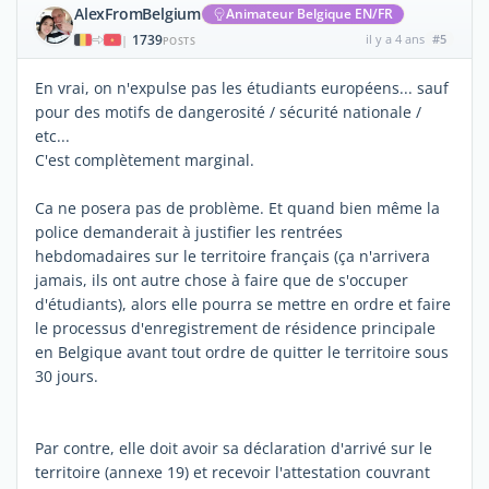
AlexFromBelgium
Animateur Belgique EN/FR
1739
il y a 4 ans
#5
|
POSTS
En vrai, on n'expulse pas les étudiants européens... sauf
pour des motifs de dangerosité / sécurité nationale /
etc...
C'est complètement marginal.
Ca ne posera pas de problème. Et quand bien même la
police demanderait à justifier les rentrées
hebdomadaires sur le territoire français (ça n'arrivera
jamais, ils ont autre chose à faire que de s'occuper
d'étudiants), alors elle pourra se mettre en ordre et faire
le processus d'enregistrement de résidence principale
en Belgique avant tout ordre de quitter le territoire sous
30 jours.
Par contre, elle doit avoir sa déclaration d'arrivé sur le
territoire (annexe 19) et recevoir l'attestation couvrant