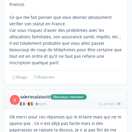
France).
Ce qui me fait penser que vous devriez absolument
vérifier son statut en France.
Car vous risquez d'avoir des problèmes avec les
allocations familiales, son assurance santé, impôts, etc...
Il est totalement probable que vous allez passer
beaucoup de coup de téléphones pour être certaine que
tout est en ordre et qu'il ne faut pas refaire une
inscription quelque part!
Réagir
Répondre
valeriecalaisold
Nouveau membre
V
6
il y a 4 ans
#8
|
POSTS
Ok merci pour ces réponses qui m éclaire mais qui ne m
apaise pas . Ce n est déjà pas facile mais si des
paperasses se rajoute la dessus. Je n ai pas fini de me