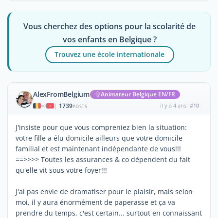
Vous cherchez des options pour la scolarité de
vos enfants en Belgique ?
Trouvez une école internationale
AlexFromBelgium
Animateur Belgique EN/FR
1739
il y a 4 ans
#10
|
POSTS
J'insiste pour que vous compreniez bien la situation:
votre fille a élu domicile ailleurs que votre domicile
familial et est maintenant indépendante de vous!!!
==>>>> Toutes les assurances & co dépendent du fait
qu'elle vit sous votre foyer!!!
J'ai pas envie de dramatiser pour le plaisir, mais selon
moi, il y aura énormément de paperasse et ça va
prendre du temps, c'est certain... surtout en connaissant