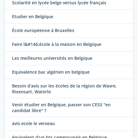
Scolarité en lycée belge versus lycée français
Etudier en Belgique
École européenne à Bruxelles
Faire l&#146;école à la maison en Belgique
Les meilleures universités en Belgique
Equivalence bac algérien en belgique
Besoin d'avis sur les écoles de la région de Wavre,
Rixensart, Waterlo
Venir étudier en Belgique, passer son CESS "en
candidat libre" ?
avis ecole le verseau
équivalent d'un bts camerounais en Belgique