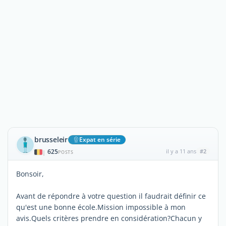
brusseleir
Expat en série
625
il y a 11 ans
#2
|
POSTS
Bonsoir,
Avant de répondre à votre question il faudrait définir ce
qu'est une bonne école.Mission impossible à mon
avis.Quels critères prendre en considération?Chacun y