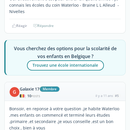
connais les écoles du coin Waterloo - Braine L L Alleud -
Nivelles
Réagir
Répondre
Vous cherchez des options pour la scolarité de
vos enfants en Belgique ?
Trouvez une école internationale
Galaxie 17
Membre
G
10
il y a 11 ans
#5
|
POSTS
Bonsoir, en reponse à votre question ,je habite Waterloo
,mes enfants on commencé et terminé leurs études
,primaire ,et secondaire ,je vous conseille ,est un bon
choix , bien à vous