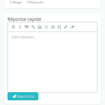
Réagir
Répondre
Réponse rapide
Répondre