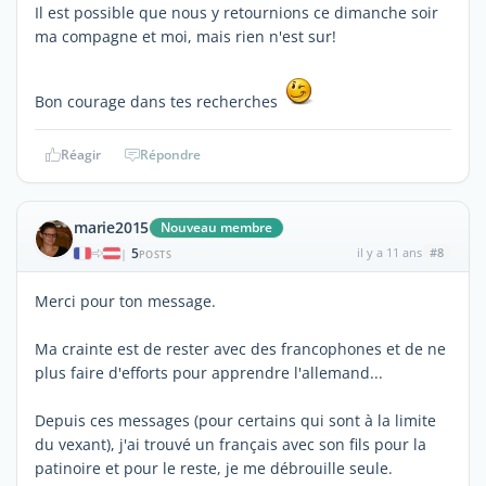
Il est possible que nous y retournions ce dimanche soir
ma compagne et moi, mais rien n'est sur!
Bon courage dans tes recherches
Réagir
Répondre
marie2015
Nouveau membre
5
il y a 11 ans
#8
|
POSTS
Merci pour ton message.
Ma crainte est de rester avec des francophones et de ne
plus faire d'efforts pour apprendre l'allemand...
Depuis ces messages (pour certains qui sont à la limite
du vexant), j'ai trouvé un français avec son fils pour la
patinoire et pour le reste, je me débrouille seule.