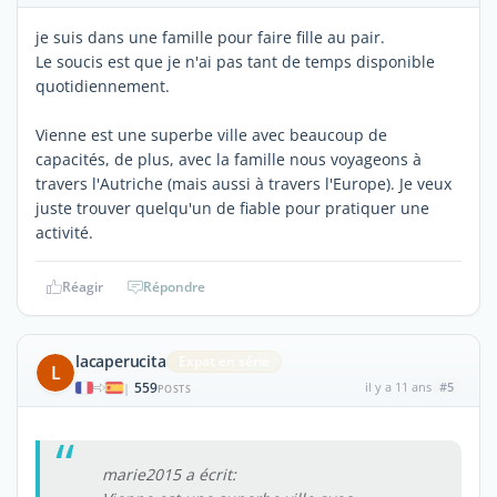
je suis dans une famille pour faire fille au pair.
Le soucis est que je n'ai pas tant de temps disponible
quotidiennement.
Vienne est une superbe ville avec beaucoup de
capacités, de plus, avec la famille nous voyageons à
travers l'Autriche (mais aussi à travers l'Europe). Je veux
juste trouver quelqu'un de fiable pour pratiquer une
activité.
Réagir
Répondre
lacaperucita
Expat en série
L
559
il y a 11 ans
#5
|
POSTS
marie2015 a écrit: