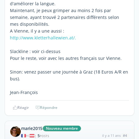
d'améliorer la langue.
Maintenant, je peux grimper au moins 2 fois par
semaine, ayant trouvé 2 partenaires différents selon
mes disponibilités.
A Vienne, il y a une aussi :
http://www.kletterhallewien.at/.
Slackline : voir ci-dessus
Pour le reste, voir avec les autres français sur Vienne.
Sinon: venez passer une journée à Graz (18 Euros A/R en
bus).
Jean-François
Réagir
Répondre
marie2015
Nouveau membre
5
il y a 11 ans
#4
|
POSTS