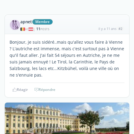
apnet
Membre
11
il y a 11 ans
#2
|
POSTS
Bonjour, je suis sidéré..mais qu'allez vous faire à Vienne
? L'autriche est immense, mais c'est surtout pas à Vienne
qu'il faut aller. J'ai fait 54 séjours en Autriche, je ne me
suis jamais ennuyé ! Le Tirol, la Carinthie, le Pays de
Salzbourg, les lacs etc...Kitzbühel, voilà une ville où on
ne s'ennuie pas.
Réagir
Répondre