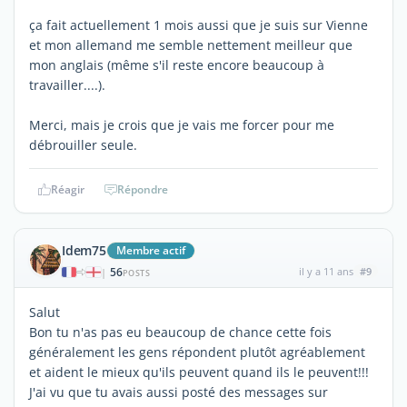
ça fait actuellement 1 mois aussi que je suis sur Vienne
et mon allemand me semble nettement meilleur que
mon anglais (même s'il reste encore beaucoup à
travailler....).
Merci, mais je crois que je vais me forcer pour me
débrouiller seule.
Réagir
Répondre
Idem75
Membre actif
56
il y a 11 ans
#9
|
POSTS
Salut
Bon tu n'as pas eu beaucoup de chance cette fois
généralement les gens répondent plutôt agréablement
et aident le mieux qu'ils peuvent quand ils le peuvent!!!
J'ai vu que tu avais aussi posté des messages sur