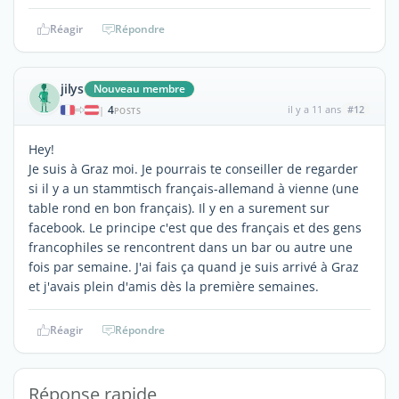
Réagir
Répondre
jilys
Nouveau membre
4
il y a 11 ans
#12
|
POSTS
Hey!
Je suis à Graz moi. Je pourrais te conseiller de regarder
si il y a un stammtisch français-allemand à vienne (une
table rond en bon français). Il y en a surement sur
facebook. Le principe c'est que des français et des gens
francophiles se rencontrent dans un bar ou autre une
fois par semaine. J'ai fais ça quand je suis arrivé à Graz
et j'avais plein d'amis dès la première semaines.
Réagir
Répondre
Réponse rapide