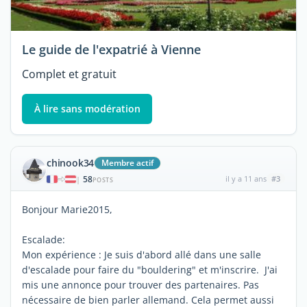
Le guide de l'expatrié à Vienne
Complet et gratuit
À lire sans modération
chinook34
Membre actif
58
il y a 11 ans
#3
|
POSTS
Bonjour Marie2015,
Escalade:
Mon expérience : Je suis d'abord allé dans une salle
d'escalade pour faire du "bouldering" et m'inscrire. J'ai
mis une annonce pour trouver des partenaires. Pas
nécessaire de bien parler allemand. Cela permet aussi