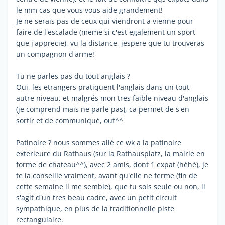
le mm cas que vous vous aide grandement!
Je ne serais pas de ceux qui viendront a vienne pour
faire de l'escalade (meme si c'est egalement un sport
que j'apprecie), vu la distance, jespere que tu trouveras
un compagnon d'arme!
Tu ne parles pas du tout anglais ?
Oui, les etrangers pratiquent l'anglais dans un tout
autre niveau, et malgrés mon tres faible niveau d'anglais
(je comprend mais ne parle pas), ca permet de s'en
sortir et de communiqué, ouf^^
Patinoire ? nous sommes allé ce wk a la patinoire
exterieure du Rathaus (sur la Rathausplatz, la mairie en
forme de chateau^^), avec 2 amis, dont 1 expat (héhé), je
te la conseille vraiment, avant qu'elle ne ferme (fin de
cette semaine il me semble), que tu sois seule ou non, il
s'agit d'un tres beau cadre, avec un petit circuit
sympathique, en plus de la traditionnelle piste
rectangulaire.