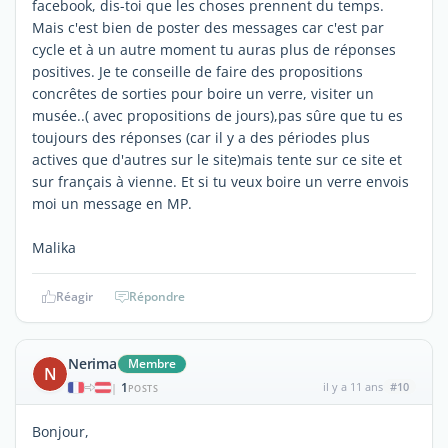
facebook, dis-toi que les choses prennent du temps.
Mais c'est bien de poster des messages car c'est par
cycle et à un autre moment tu auras plus de réponses
positives. Je te conseille de faire des propositions
concrêtes de sorties pour boire un verre, visiter un
musée..( avec propositions de jours),pas sûre que tu es
toujours des réponses (car il y a des périodes plus
actives que d'autres sur le site)mais tente sur ce site et
sur français à vienne. Et si tu veux boire un verre envois
moi un message en MP.
Malika
Réagir
Répondre
Nerima
Membre
N
1
il y a 11 ans
#10
|
POSTS
Bonjour,