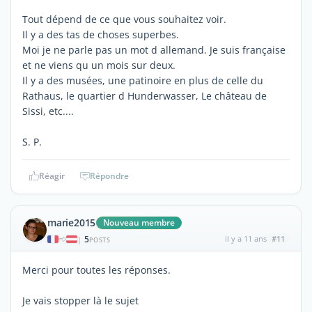
Tout dépend de ce que vous souhaitez voir.
Il y a des tas de choses superbes.
Moi je ne parle pas un mot d allemand. Je suis française
et ne viens qu un mois sur deux.
Il y a des musées, une patinoire en plus de celle du
Rathaus, le quartier d Hunderwasser, Le château de
Sissi, etc....
S. P.
Réagir
Répondre
marie2015
Nouveau membre
5
il y a 11 ans
#11
|
POSTS
Merci pour toutes les réponses.
Je vais stopper là le sujet