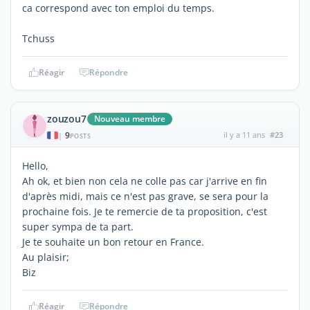
ca correspond avec ton emploi du temps.
Tchuss
Réagir
Répondre
zouzou7
Nouveau membre
9
il y a 11 ans
#23
|
POSTS
Hello,
Ah ok, et bien non cela ne colle pas car j'arrive en fin
d'après midi, mais ce n'est pas grave, se sera pour la
prochaine fois. Je te remercie de ta proposition, c'est
super sympa de ta part.
Je te souhaite un bon retour en France.
Au plaisir;
Biz
Réagir
Répondre