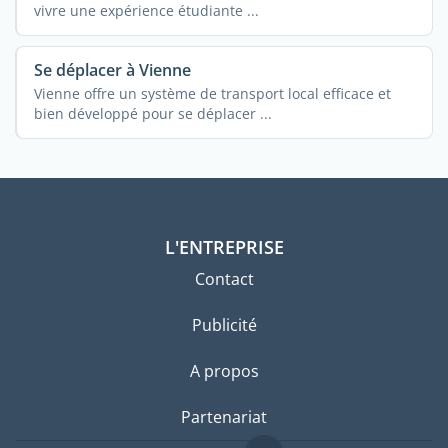
vivre une expérience étudiante ...
Se déplacer à Vienne
Vienne offre un système de transport local efficace et
bien développé pour se déplacer ...
L'ENTREPRISE
Contact
Publicité
A propos
Partenariat