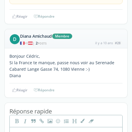
Réagir
Répondre
Diana Amichaud
Membre
D
2
il y a 10 ans
#28
|
POSTS
Bonjour Cédric,
Si la France te manque, passe nous voir au Serenade
Cabaret! Lange Gasse 74, 1080 Vienne :-)
Diana
Réagir
Répondre
Réponse rapide