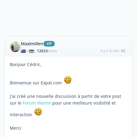
Maximilien
ViP
12633
il y a 12 ans
#2
|
POSTS
Bonjour Cédric,
Bienvenue sur Expat.com
J'ai créé une nouvelle discussion à partir de votre post
sur le
Forum Vienne
pour une meilleure visibilité et
interaction
Merci