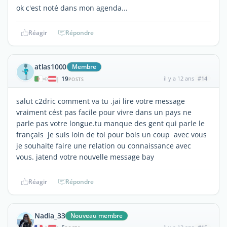
ok c'est noté dans mon agenda...
Réagir
Répondre
atlas1000
Membre
19
il y a 12 ans
#14
|
POSTS
salut c2dric comment va tu .jai lire votre message
vraiment cést pas facile pour vivre dans un pays ne
parle pas votre longue.tu manque des gent qui parle le
français je suis loin de toi pour bois un coup avec vous
je souhaite faire une relation ou connaissance avec
vous. jatend votre nouvelle message bay
Réagir
Répondre
Nadia_33
Nouveau membre