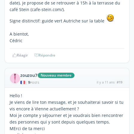
date), je propose de se retrouver à 15h à la terrasse du
café Stein (cafe-stein.com/).
Signe distinctif: guide vert Autriche sur la table
A bientot,
Cédric
Réagir
Répondre
zouzou7
Nouveau membre
9
il y a 11 ans
#19
|
POSTS
Hello !
Je viens de lire ton message, et je souhaiterai savoir si tu
vis encore à Vienne actuellement ?
Moi je compte y séjourner et je voudrais bien rencontrer
des personnes qui y sont depuis quelques temps.
MErci de ta merci