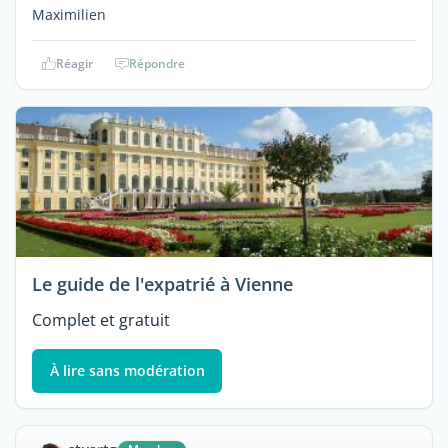
Maximilien
Réagir
Répondre
Le guide de l'expatrié à Vienne
Complet et gratuit
À lire sans modération