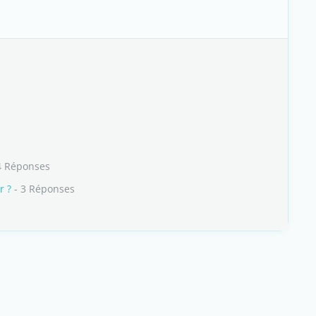
4 Réponses
r ?
- 3 Réponses