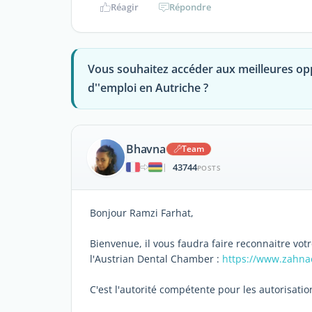
Réagir
Répondre
Vous souhaitez accéder aux meilleures op
d''emploi en Autriche ?
Bhavna
Team
43744
|
POSTS
Bonjour Ramzi Farhat,
Bienvenue, il vous faudra faire reconnaitre vot
l'Austrian Dental Chamber :
https://www.zahna
C'est l'autorité compétente pour les autorisatio