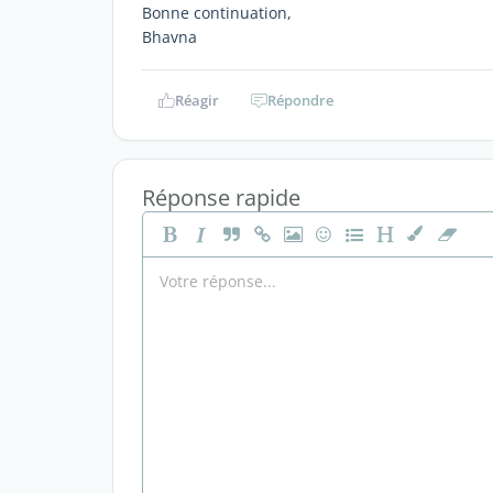
Bonne continuation,
Bhavna
Réagir
Répondre
Réponse rapide