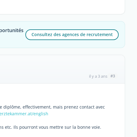
portunités
Consultez des agences de recrutement
#3
il y a 3 ans
re diplôme, effectivement, mais prenez contact avec
erztekammer.at/english
ns etc. Ils pourront vous mettre sur la bonne voie.