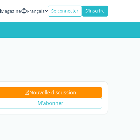
Se connecter
S'inscrire
Magazine
Français
Nouvelle discussion
M'abonner