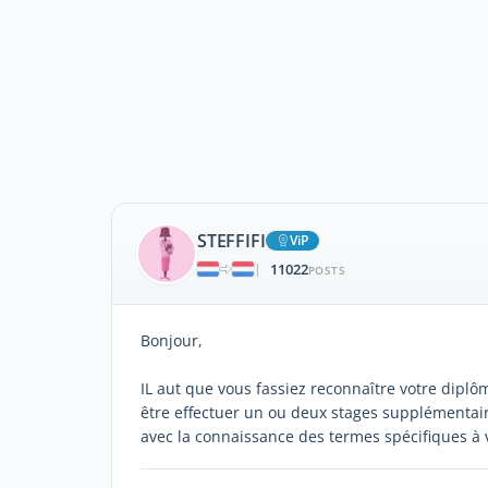
STEFFIFI
ViP
11022
|
POSTS
Bonjour,
IL aut que vous fassiez reconnaître votre dipl
être effectuer un ou deux stages supplémentai
avec la connaissance des termes spécifiques à 