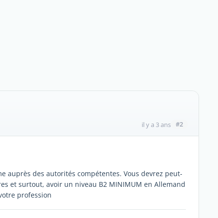
#2
il y a 3 ans
ôme auprès des autorités compétentes. Vous devrez peut-
res et surtout, avoir un niveau B2 MINIMUM en Allemand
votre profession