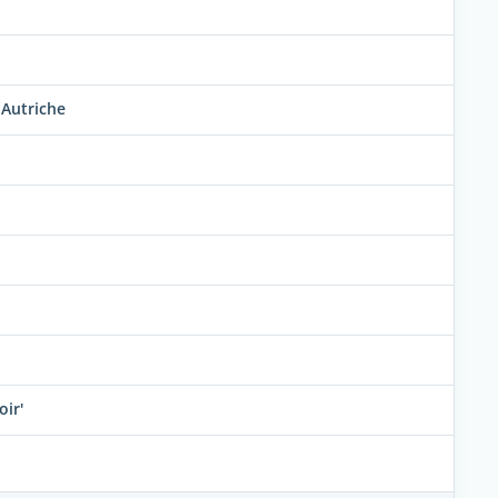
 Autriche
oir'