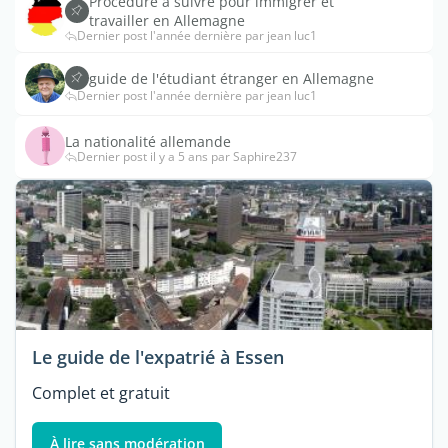
Procédure à suivre pour immigrer et
travailler en Allemagne
Dernier post l'année dernière par jean luc1
guide de l'étudiant étranger en Allemagne
Dernier post l'année dernière par jean luc1
La nationalité allemande
Dernier post il y a 5 ans par Saphire237
Le guide de l'expatrié à Essen
Complet et gratuit
À lire sans modération