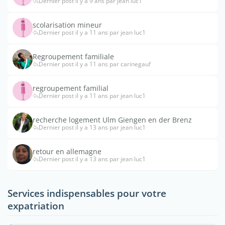
Dernier post il y a 9 ans par jean luc1
scolarisation mineur
Dernier post il y a 11 ans par jean luc1
Regroupement familiale
Dernier post il y a 11 ans par carinegauf
regroupement familial
Dernier post il y a 11 ans par jean luc1
recherche logement Ulm Giengen en der Brenz
Dernier post il y a 13 ans par jean luc1
retour en allemagne
Dernier post il y a 13 ans par jean luc1
Services indispensables pour votre
expatriation