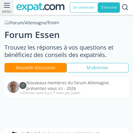
Se connecter
S'inscrire
MENU
/
/
/
Essen
Forum
Allemagne
Forum Essen
Trouvez les réponses à vos questions et
bénéficiez des conseils des expatriés.
Nouvelle discussion
M'abonner
Nouveaux membres du forum Allemagne,
présentez-vous ici - 2026
Dernier post il y a 7 mois par Julien