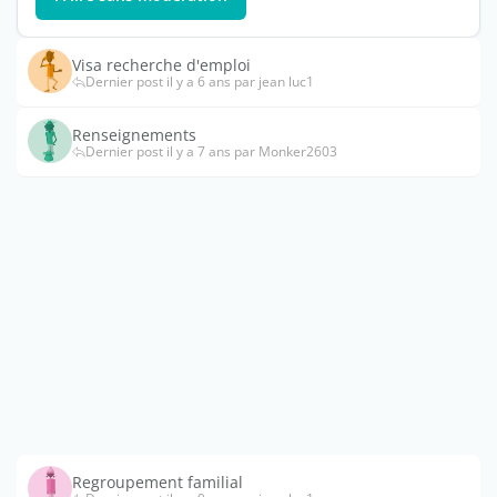
Visa recherche d'emploi
Dernier post il y a 6 ans par jean luc1
Renseignements
Dernier post il y a 7 ans par Monker2603
Regroupement familial