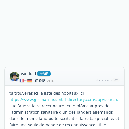
jean luc1
ViP
31849
il y a 5 ans
#2
|
POSTS
tu trouveras ici la liste des hôpitaux ici
https://www.german-hospital-directory.com/app/search.
il te faudra faire reconnaitre ton diplôme auprès de
l'administration sanitaire d'un des länders allemands
dans le même land où tu souhaites faire ta spécialité, et
faire une seule demande de reconnaissance . il te