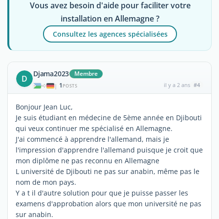
Vous avez besoin d'aide pour faciliter votre
installation en Allemagne ?
Consultez les agences spécialisées
Djama2023
Membre
D
1
il y a 2 ans
#4
|
POSTS
Bonjour Jean Luc,
Je suis étudiant en médecine de 5ème année en Djibouti
qui veux continuer me spécialisé en Allemagne.
J'ai commencé à apprendre l'allemand, mais je
l'impression d'apprendre l'allemand puisque je croit que
mon diplôme ne pas reconnu en Allemagne
L université de Djibouti ne pas sur anabin, même pas le
nom de mon pays.
Y a t il d'autre solution pour que je puisse passer les
examens d'approbation alors que mon université ne pas
sur anabin.