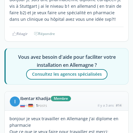
vis à Stuttgart j ai le niveau b1 en allemand ( en train de
faire b2) et je veux faire une spécialité en pharmacie
dans un clinique ou hôpital avez vous une idée svp?!!
Réagir
Répondre
Vous avez besoin d'aide pour faciliter votre
installation en Allemagne ?
Consultez les agences spécialisées
Ibentar Khadija
Membre
I
1
il y a 3 ans
#14
|
POSTS
bonjour je veux travailler en Allemange j'ai diplome en
pharmacie
Que ce que je veux faire pour travailler est merci: