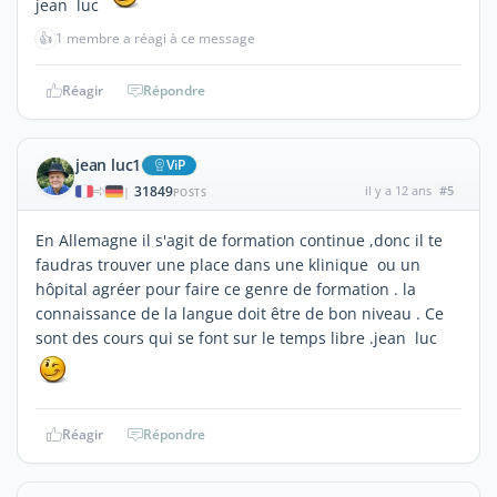
jean luc
👍
1 membre a réagi à ce message
Réagir
Répondre
jean luc1
ViP
31849
il y a 12 ans
#5
|
POSTS
En Allemagne il s'agit de formation continue ,donc il te
faudras trouver une place dans une klinique ou un
hôpital agréer pour faire ce genre de formation . la
connaissance de la langue doit être de bon niveau . Ce
sont des cours qui se font sur le temps libre .jean luc
Réagir
Répondre