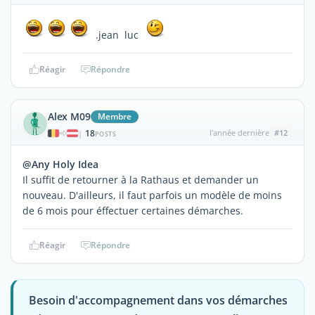
.jean luc
Réagir
Répondre
Alex M09
Membre
18
l'année dernière
#12
|
POSTS
@Any Holy Idea
Il suffit de retourner à la Rathaus et demander un
nouveau. D'ailleurs, il faut parfois un modèle de moins
de 6 mois pour éffectuer certaines démarches.
Réagir
Répondre
Besoin d'accompagnement dans vos démarches