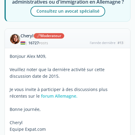
administratives ou d'immigration en Allemagne ?
Consultez un avocat spécialisé
Cheryl
Moderateur
16727
l'année dernière
#13
|
POSTS
Bonjour Alex M09,
Veuillez noter que la dernière activité sur cette
discussion date de 2015.
Je vous invite à participer à des discussions plus
récentes sur le
forum Allemagne.
Bonne journée,
Cheryl
Equipe Expat.com