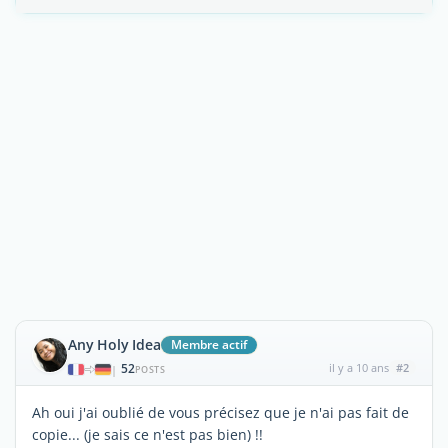
Any Holy Idea
Membre actif
52
il y a 10 ans
#2
|
POSTS
Ah oui j'ai oublié de vous précisez que je n'ai pas fait de
copie... (je sais ce n'est pas bien) !!