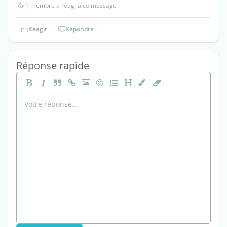
👍
1 membre a réagi à ce message
Réagir
Répondre
Réponse rapide